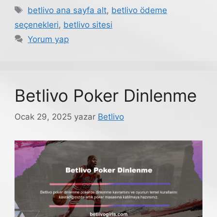
Etiketler
betlivo ana sayfa alt
,
betlivo ödeme
seçenekleri
,
betlivo sitesi
Yorum yap
Betlivo Poker Dinlenme
Ocak 29, 2025
yazar
Betlivo