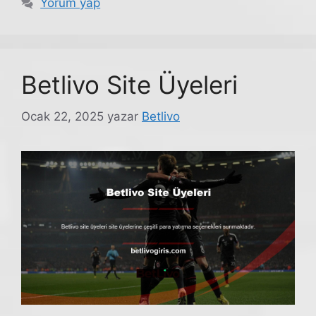
Yorum yap
Betlivo Site Üyeleri
Ocak 22, 2025
yazar
Betlivo