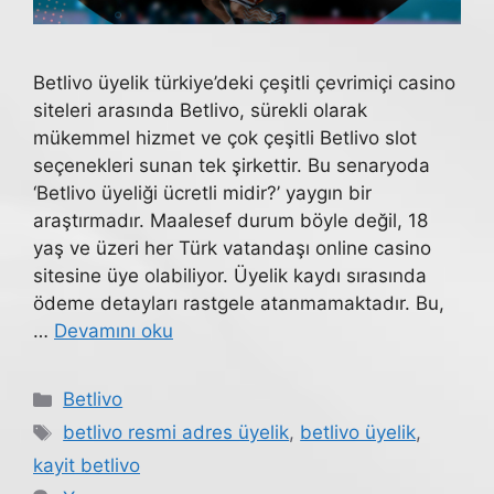
Betlivo üyelik türkiye’deki çeşitli çevrimiçi casino
siteleri arasında Betlivo, sürekli olarak
mükemmel hizmet ve çok çeşitli Betlivo slot
seçenekleri sunan tek şirkettir. Bu senaryoda
‘Betlivo üyeliği ücretli midir?’ yaygın bir
araştırmadır. Maalesef durum böyle değil, 18
yaş ve üzeri her Türk vatandaşı online casino
sitesine üye olabiliyor. Üyelik kaydı sırasında
ödeme detayları rastgele atanmamaktadır. Bu,
…
Devamını oku
Kategoriler
Betlivo
Etiketler
betlivo resmi adres üyelik
,
betlivo üyelik
,
kayit betlivo