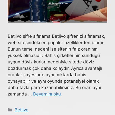
Betlivo şifre sıfırlama Betlivo şifrenizi sıfırlamak,
web sitesindeki en popüler özelliklerden biridir.
Bunun temel nedeni ise sitenin faiz oranının
yüksek olmasıdır. Bahis şirketlerinin sunduğu
uygun döviz kurları nedeniyle sitede döviz
bozdurmak çok daha kolaydır. Ayrıca avantajlı
oranlar sayesinde aynı miktarda bahis
oynayabilir ve aynı oyunda potansiyel olarak
daha fazla para kazanabilirsiniz. Bu oran aynı
zamanda …
Devamını oku
Kategoriler
Betlivo