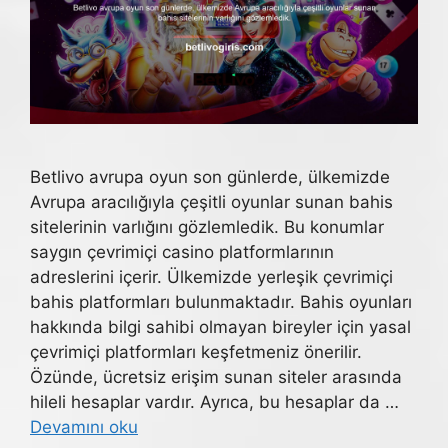
Betlivo avrupa oyun son günlerde, ülkemizde
Avrupa aracılığıyla çeşitli oyunlar sunan bahis
sitelerinin varlığını gözlemledik. Bu konumlar
saygın çevrimiçi casino platformlarının
adreslerini içerir. Ülkemizde yerleşik çevrimiçi
bahis platformları bulunmaktadır. Bahis oyunları
hakkında bilgi sahibi olmayan bireyler için yasal
çevrimiçi platformları keşfetmeniz önerilir.
Özünde, ücretsiz erişim sunan siteler arasında
hileli hesaplar vardır. Ayrıca, bu hesaplar da …
Devamını oku