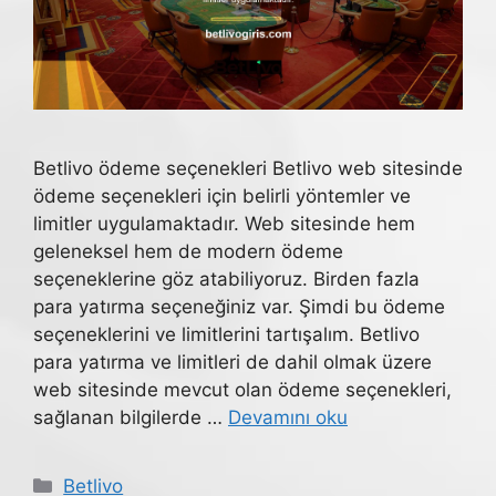
Betlivo ödeme seçenekleri Betlivo web sitesinde
ödeme seçenekleri için belirli yöntemler ve
limitler uygulamaktadır. Web sitesinde hem
geleneksel hem de modern ödeme
seçeneklerine göz atabiliyoruz. Birden fazla
para yatırma seçeneğiniz var. Şimdi bu ödeme
seçeneklerini ve limitlerini tartışalım. Betlivo
para yatırma ve limitleri de dahil olmak üzere
web sitesinde mevcut olan ödeme seçenekleri,
sağlanan bilgilerde …
Devamını oku
Kategoriler
Betlivo