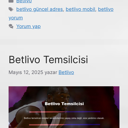
Betlivo
Etiketler
betlivo güncel adres
,
betlivo mobil
,
betlivo
yorum
Yorum yap
Betlivo Temsilcisi
Mayıs 12, 2025
yazar
Betlivo