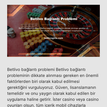
Betlivo bağlantı problemi Betlivo bağlantı
probleminin dikkate alınması gereken en önemli
faktörlerden biri olarak kabul edilmesi
gerektiğini vurguluyoruz. Güven, lisanslamanın
temelidir ve onu yaygın olarak kabul edilen bir
uygulama haline getirir. İster casino veya casino
oyunları olsun, tüm içerik mobil cihazlarla