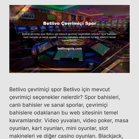
Betlivo çevrimiçi spor Betlivo için mevcut
çevrimiçi seçenekler nelerdir? Spor bahisleri,
canlı bahisler ve sanal sporlar, çevrimiçi
bahislere odaklanan bu web sitesinin temel
kavramlarıdır. Video yuvaları, video poker, masa
oyunları, kart oyunları, mini oyunlar, slot
makineleri ve diğer casino oyunları. Blackjack,