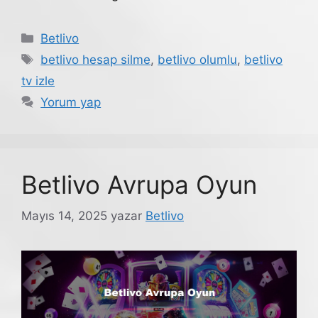
Kategoriler
Betlivo
Etiketler
betlivo hesap silme
,
betlivo olumlu
,
betlivo
tv izle
Yorum yap
Betlivo Avrupa Oyun
Mayıs 14, 2025
yazar
Betlivo