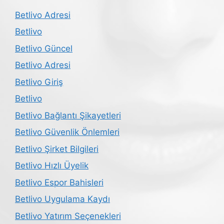
Betlivo Adresi
Betlivo
Betlivo Güncel
Betlivo Adresi
Betlivo Giriş
Betlivo
Betlivo Bağlantı Şikayetleri
Betlivo Güvenlik Önlemleri
Betlivo Şirket Bilgileri
Betlivo Hızlı Üyelik
Betlivo Espor Bahisleri
Betlivo Uygulama Kaydı
Betlivo Yatırım Seçenekleri