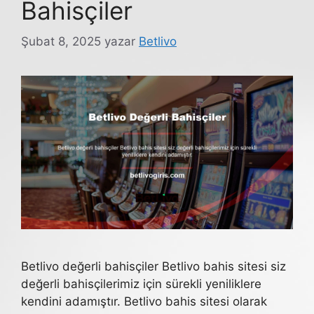
Bahisçiler
Şubat 8, 2025
yazar
Betlivo
Betlivo değerli bahisçiler Betlivo bahis sitesi siz
değerli bahisçilerimiz için sürekli yeniliklere
kendini adamıştır. Betlivo bahis sitesi olarak