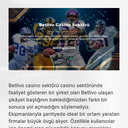
Betlivo casino sektörü casino sektöründe
faaliyet gösteren bir şirket olan Betlivo ulaşan
şikâyet başlığının beklediğimizden farklı bir
sonuca yol açmadığını söylemeliyiz.
Ekipmanlarıyla şantiyede ideal bir ortam yaratan
firmalar büyük övgü alıyor. Özellikle kullanıcılar