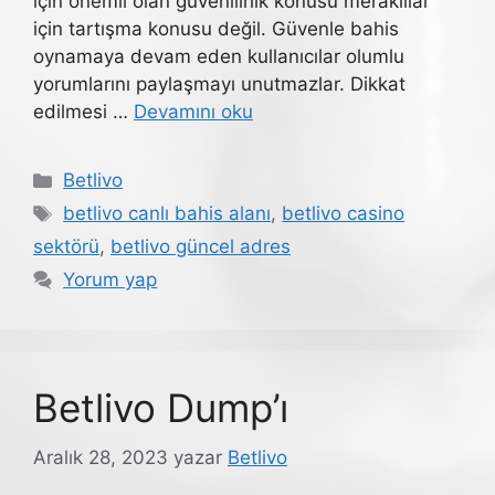
için önemli olan güvenilirlik konusu meraklılar
için tartışma konusu değil. Güvenle bahis
oynamaya devam eden kullanıcılar olumlu
yorumlarını paylaşmayı unutmazlar. Dikkat
edilmesi …
Devamını oku
Kategoriler
Betlivo
Etiketler
betlivo canlı bahis alanı
,
betlivo casino
sektörü
,
betlivo güncel adres
Yorum yap
Betlivo Dump’ı
Aralık 28, 2023
yazar
Betlivo