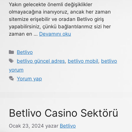
Yakın gelecekte önemli değişiklikler
olmayacağına inanıyoruz, ancak her zaman
sitemize erişebilir ve oradan Betlivo giriş
yapabilirsiniz, çünkü bağlantılarımız sizi her
zaman en …
Devamını oku
Kategoriler
Betlivo
Etiketler
betlivo güncel adres
,
betlivo mobil
,
betlivo
yorum
Yorum yap
Betlivo Casino Sektörü
Ocak 23, 2024
yazar
Betlivo