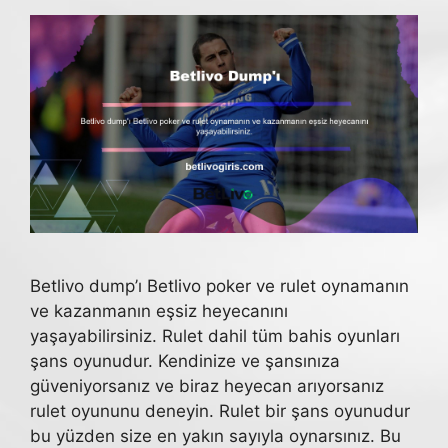
Betlivo dump’ı Betlivo poker ve rulet oynamanın
ve kazanmanın eşsiz heyecanını
yaşayabilirsiniz. Rulet dahil tüm bahis oyunları
şans oyunudur. Kendinize ve şansınıza
güveniyorsanız ve biraz heyecan arıyorsanız
rulet oyununu deneyin. Rulet bir şans oyunudur
bu yüzden size en yakın sayıyla oynarsınız. Bu