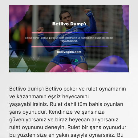
Betlivo dump’ı Betlivo poker ve rulet oynamanın
ve kazanmanın eşsiz heyecanını
yaşayabilirsiniz. Rulet dahil tüm bahis oyunları
şans oyunudur. Kendinize ve şansınıza
güveniyorsanız ve biraz heyecan arıyorsanız
rulet oyununu deneyin. Rulet bir şans oyunudur
bu yüzden size en yakın sayıyla oynarsınız. Bu