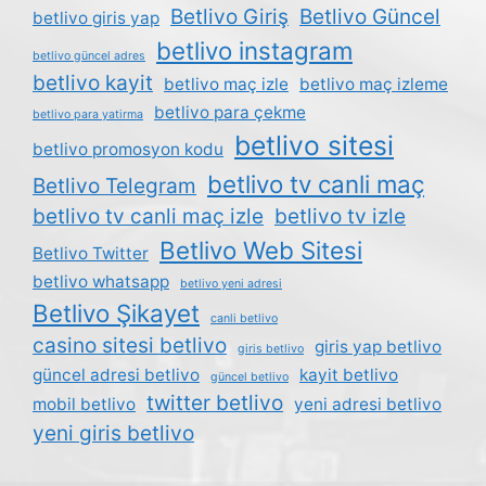
Betlivo Giriş
Betlivo Güncel
betlivo giris yap
betlivo instagram
betlivo güncel adres
betlivo kayit
betlivo maç izle
betlivo maç izleme
betlivo para çekme
betlivo para yatirma
betlivo sitesi
betlivo promosyon kodu
betlivo tv canli maç
Betlivo Telegram
betlivo tv canli maç izle
betlivo tv izle
Betlivo Web Sitesi
Betlivo Twitter
betlivo whatsapp
betlivo yeni adresi
Betlivo Şikayet
canli betlivo
casino sitesi betlivo
giris yap betlivo
giris betlivo
güncel adresi betlivo
kayit betlivo
güncel betlivo
twitter betlivo
mobil betlivo
yeni adresi betlivo
yeni giris betlivo