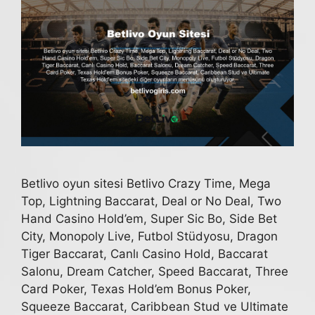
Betlivo oyun sitesi Betlivo Crazy Time, Mega
Top, Lightning Baccarat, Deal or No Deal, Two
Hand Casino Hold’em, Super Sic Bo, Side Bet
City, Monopoly Live, Futbol Stüdyosu, Dragon
Tiger Baccarat, Canlı Casino Hold, Baccarat
Salonu, Dream Catcher, Speed ​​​​Baccarat, Three
Card Poker, Texas Hold’em Bonus Poker,
Squeeze Baccarat, Caribbean Stud ve Ultimate