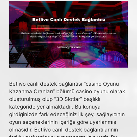
Betlivo canlı destek bağlantısı “casino Oyunu
Kazanma Oranları” bölümü casino oyunu olarak
oluşturulmuş olup “3D Slotlar” başlıklı
kategoride yer almaktadır. Bu konuya
girdiğinizde fark edeceğiniz ilk şey, sağlayıcının
oyun seçeneklerinin içeriğe göre uyarlanmış
olmasıdır. Betlivo canlı destek bağlantılarının