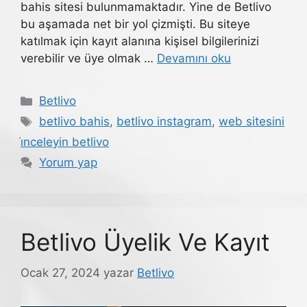
bahis sitesi bulunmamaktadır. Yine de Betlivo
bu aşamada net bir yol çizmişti. Bu siteye
katılmak için kayıt alanına kişisel bilgilerinizi
verebilir ve üye olmak …
Devamını oku
Kategoriler
Betlivo
Etiketler
betlivo bahis
,
betlivo instagram
,
web sitesini
i̇nceleyin betlivo
Yorum yap
Betlivo Üyelik Ve Kayıt
Ocak 27, 2024
yazar
Betlivo