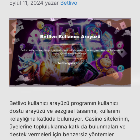
Eylül 11, 2024
yazar
Betlivo
Betlivo kullanıcı arayüzü programın kullanıcı
dostu arayüzü ve sezgisel tasarımı, kullanım
kolaylığına katkıda bulunuyor. Casino sitelerinin,
üyelerine topluluklarına katkıda bulunmaları ve
destek vermeleri için benzersiz yöntemler