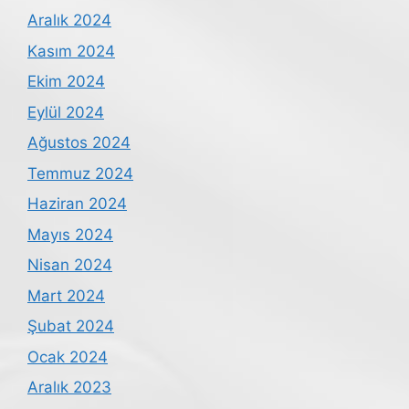
Aralık 2024
Kasım 2024
Ekim 2024
Eylül 2024
Ağustos 2024
Temmuz 2024
Haziran 2024
Mayıs 2024
Nisan 2024
Mart 2024
Şubat 2024
Ocak 2024
Aralık 2023