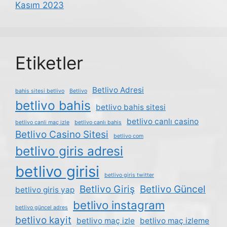
Kasım 2023
Etiketler
Betlivo Adresi
bahis sitesi betlivo
Betlivo
betlivo bahis
betlivo bahis sitesi
betlivo canlı casino
betlivo canli maç izle
betlivo canlı bahis
Betlivo Casino Sitesi
betlivo com
betlivo giris adresi
betlivo girisi
betlivo giris twitter
Betlivo Giriş
Betlivo Güncel
betlivo giris yap
betlivo instagram
betlivo güncel adres
betlivo kayit
betlivo maç izle
betlivo maç izleme