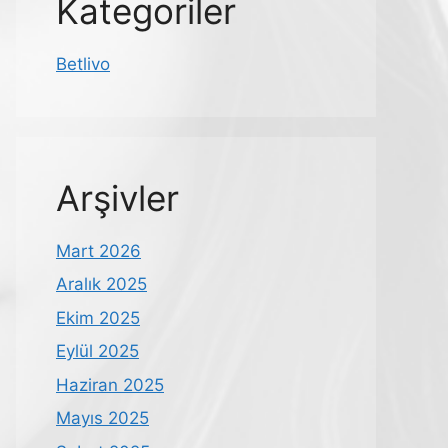
Kategoriler
Betlivo
Arşivler
Mart 2026
Aralık 2025
Ekim 2025
Eylül 2025
Haziran 2025
Mayıs 2025