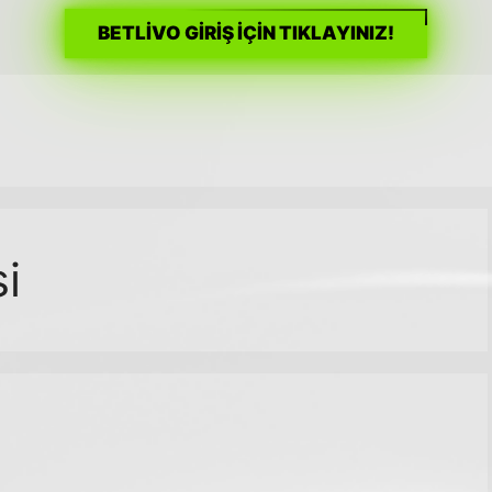
BETLİVO GİRİŞ İÇİN TIKLAYINIZ!
si