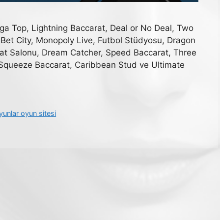
ega Top, Lightning Baccarat, Deal or No Deal, Two
Bet City, Monopoly Live, Futbol Stüdyosu, Dragon
t Salonu, Dream Catcher, Speed ​​​​Baccarat, Three
Squeeze Baccarat, Caribbean Stud ve Ultimate
yunlar oyun sitesi