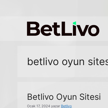
İçeriğe
atla
betlivo oyun site
Betlivo Oyun Sitesi
Ocak 17, 2024
yazar
Betlivo