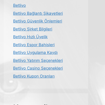
Betlivo
Betlivo Bağlantı Şikayetleri
Betlivo Güvenlik Önlemleri
Betlivo Şirket Bilgileri
Betlivo Hızlı Üyelik
Betlivo Espor Bahisleri
Betlivo Uygulama Kaydı
Betlivo Yatırım Seçenekleri
Betlivo Casino Seçenekleri
Betlivo Kupon Oranları