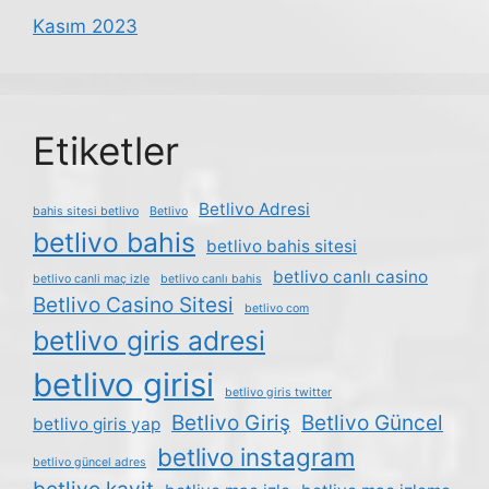
Kasım 2023
Etiketler
Betlivo Adresi
bahis sitesi betlivo
Betlivo
betlivo bahis
betlivo bahis sitesi
betlivo canlı casino
betlivo canli maç izle
betlivo canlı bahis
Betlivo Casino Sitesi
betlivo com
betlivo giris adresi
betlivo girisi
betlivo giris twitter
Betlivo Giriş
Betlivo Güncel
betlivo giris yap
betlivo instagram
betlivo güncel adres