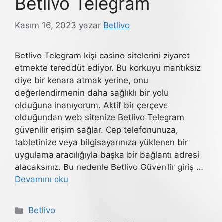
Betlivo Telegram
Kasım 16, 2023
yazar
Betlivo
Betlivo Telegram kişi casino sitelerini ziyaret
etmekte tereddüt ediyor. Bu korkuyu mantıksız
diye bir kenara atmak yerine, onu
değerlendirmenin daha sağlıklı bir yolu
olduğuna inanıyorum. Aktif bir çerçeve
olduğundan web sitenize Betlivo Telegram
güvenilir erişim sağlar. Cep telefonunuza,
tabletinize veya bilgisayarınıza yüklenen bir
uygulama aracılığıyla başka bir bağlantı adresi
alacaksınız. Bu nedenle Betlivo Güvenilir giriş …
Devamını oku
Kategoriler
Betlivo