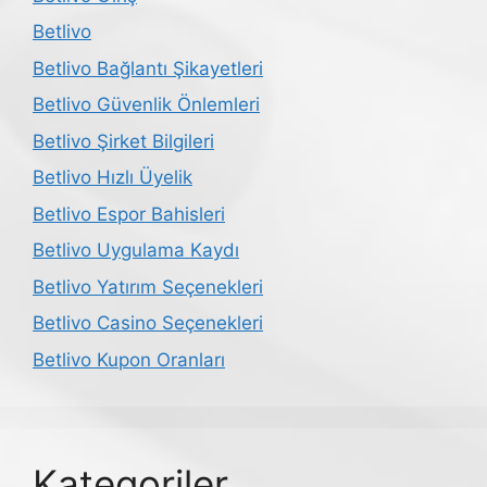
Betlivo
Betlivo Bağlantı Şikayetleri
Betlivo Güvenlik Önlemleri
Betlivo Şirket Bilgileri
Betlivo Hızlı Üyelik
Betlivo Espor Bahisleri
Betlivo Uygulama Kaydı
Betlivo Yatırım Seçenekleri
Betlivo Casino Seçenekleri
Betlivo Kupon Oranları
Kategoriler