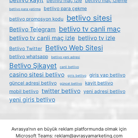
betlivo kayit
betlivo maç izle
betlivo maç izleme
betlivo para çekme
betlivo para yatirma
betlivo sitesi
betlivo promosyon kodu
betlivo tv canli maç
Betlivo Telegram
betlivo tv canli maç izle
betlivo tv izle
Betlivo Web Sitesi
Betlivo Twitter
betlivo whatsapp
betlivo yeni adresi
Betlivo Şikayet
canli betlivo
casino sitesi betlivo
giris yap betlivo
giris betlivo
güncel adresi betlivo
kayit betlivo
güncel betlivo
twitter betlivo
mobil betlivo
yeni adresi betlivo
yeni giris betlivo
Avrasya'nın en büyük reklam platformunda olmak için
Microsoft Teams:
reklam@avrasyamarketing.com