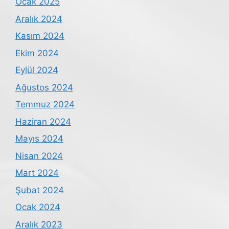
Ocak 2025
Aralık 2024
Kasım 2024
Ekim 2024
Eylül 2024
Ağustos 2024
Temmuz 2024
Haziran 2024
Mayıs 2024
Nisan 2024
Mart 2024
Şubat 2024
Ocak 2024
Aralık 2023