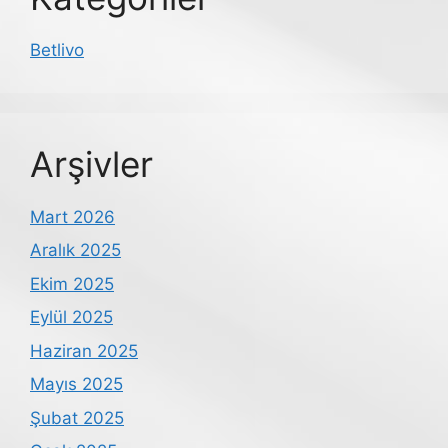
Betlivo
Arşivler
Mart 2026
Aralık 2025
Ekim 2025
Eylül 2025
Haziran 2025
Mayıs 2025
Şubat 2025