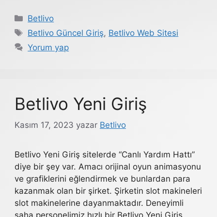
Kategoriler
Betlivo
Etiketler
Betlivo Güncel Giriş
,
Betlivo Web Sitesi
Yorum yap
Betlivo Yeni Giriş
Kasım 17, 2023
yazar
Betlivo
Betlivo Yeni Giriş sitelerde “Canlı Yardım Hattı”
diye bir şey var. Amacı orijinal oyun animasyonu
ve grafiklerini eğlendirmek ve bunlardan para
kazanmak olan bir şirket. Şirketin slot makineleri
slot makinelerine dayanmaktadır. Deneyimli
saha personelimiz hızlı bir Betlivo Yeni Giriş