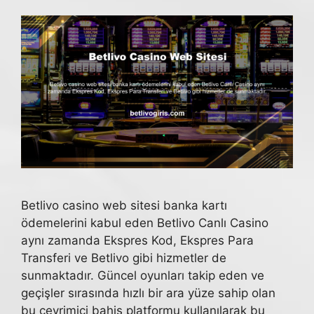
Betlivo casino web sitesi banka kartı
ödemelerini kabul eden Betlivo Canlı Casino
aynı zamanda Ekspres Kod, Ekspres Para
Transferi ve Betlivo gibi hizmetler de
sunmaktadır. Güncel oyunları takip eden ve
geçişler sırasında hızlı bir ara yüze sahip olan
bu çevrimiçi bahis platformu kullanılarak bu