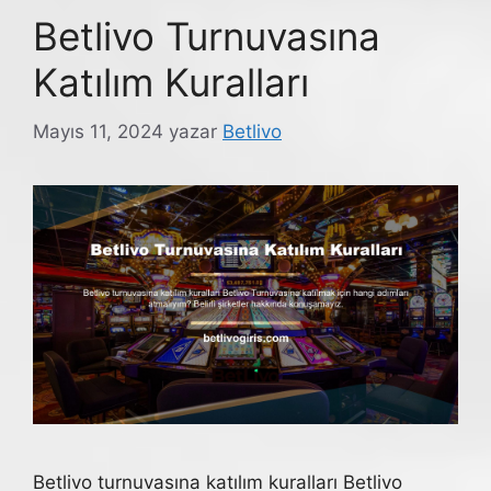
Betlivo Turnuvasına
Katılım Kuralları
Mayıs 11, 2024
yazar
Betlivo
Betlivo turnuvasına katılım kuralları Betlivo