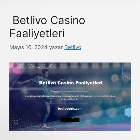
Betlivo Casino
Faaliyetleri
Mayıs 16, 2024
yazar
Betlivo