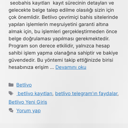
seobahis kayıtları kayıt sürecinin detayları ve
gelecekte belge talep edilme olasılığı sizin için
çok önemlidir. Betlivo çevrimiçi bahis sitelerinde
yapılan işlemlerin meşruiyetini garanti altına
almak için, bu işlemleri gerçekleştirmeden önce
belge doğrulaması yapılması gerekmektedir.
Program son derece etkilidir, yalnızca hesap
sahibi işlem yapma olanağına sahiptir ve bakiye
güvendedir. Bu yöntemi takip ettiğinizde birisi
hesabınıza erişim …
Devamını oku
Kategoriler
Betlivo
Etiketler
betlivo kayıtları
,
betlivo telegram'ın faydalar
,
Betlivo Yeni Giriş
Yorum yap