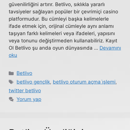
güvenilirliğini artırır. Betlivo, sıklıkla yararlı
tavsiyeler sağlayan popüler bir çevrimiçi casino
platformudur. Bu cümleyi başka kelimelerle
ifade etmek için, orijinal cümleyle aynı anlamı
taşıyan farklı kelimeleri veya ifadeleri, yapısını
veya tonunu değiştirmeden kullanabiliriz. Kayıt
Ol Betlivo şu anda oyun dünyasında …
Devamını
oku
Kategoriler
Betlivo
Etiketler
betlivo gençlik
,
betlivo oturum açma i̇şlemi
,
twitter betlivo
Yorum yap