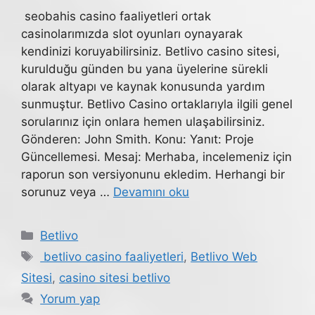
seobahis casino faaliyetleri ortak
casinolarımızda slot oyunları oynayarak
kendinizi koruyabilirsiniz. Betlivo casino sitesi,
kurulduğu günden bu yana üyelerine sürekli
olarak altyapı ve kaynak konusunda yardım
sunmuştur. Betlivo Casino ortaklarıyla ilgili genel
sorularınız için onlara hemen ulaşabilirsiniz.
Gönderen: John Smith. Konu: Yanıt: Proje
Güncellemesi. Mesaj: Merhaba, incelemeniz için
raporun son versiyonunu ekledim. Herhangi bir
sorunuz veya …
Devamını oku
Kategoriler
Betlivo
Etiketler
betlivo casino faaliyetleri
,
Betlivo Web
Sitesi
,
casino sitesi betlivo
Yorum yap