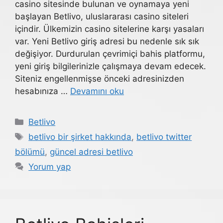
casino sitesinde bulunan ve oynamaya yeni
başlayan Betlivo, uluslararası casino siteleri
içindir. Ülkemizin casino sitelerine karşı yasaları
var. Yeni Betlivo giriş adresi bu nedenle sık sık
değişiyor. Durdurulan çevrimiçi bahis platformu,
yeni giriş bilgilerinizle çalışmaya devam edecek.
Siteniz engellenmişse önceki adresinizden
hesabınıza …
Devamını oku
Kategoriler
Betlivo
Etiketler
betlivo bir şirket hakkında
,
betlivo twitter
bölümü
,
güncel adresi betlivo
Yorum yap