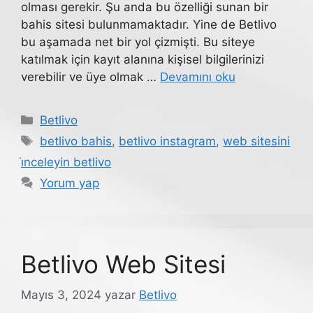
olması gerekir. Şu anda bu özelliği sunan bir
bahis sitesi bulunmamaktadır. Yine de Betlivo
bu aşamada net bir yol çizmişti. Bu siteye
katılmak için kayıt alanına kişisel bilgilerinizi
verebilir ve üye olmak …
Devamını oku
Kategoriler
Betlivo
Etiketler
betlivo bahis
,
betlivo instagram
,
web sitesini
i̇nceleyin betlivo
Yorum yap
Betlivo Web Sitesi
Mayıs 3, 2024
yazar
Betlivo