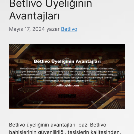
Betlivo Üyeliğinin
Avantajları
Mayıs 17, 2024
yazar
Betlivo
Betlivo üyeliğinin avantajları bazı Betlivo
bahislerinin güvenilirliği, tesislerin kalitesinden,