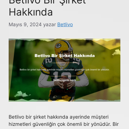
Hakkında
Mayıs 9, 2024
yazar
Betlivo
Betlivo bir şirket hakkında ayerinde müşteri
hizmetleri güvenliğin çok önemli bir yönüdür. Bir