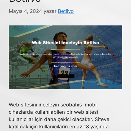
Mayıs 4, 2024
yazar
Betlivo
Web sitesini inceleyin seobahis mobil
cihazlarda kullanılabilen bir web sitesi
kullanıcılar için daha çekici olacaktır. Siteye
katılmak için kullanıcıların en az 18 yaşında