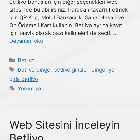
Betlivo bonusları için diğer seçenekleri web
sitesinde bulabilirsiniz. Paradan tasarruf etmek
için QR Kod, Mobil Bankacılık, Sanal Hesap ve
Ön Ödemeli Kart kullanın. Betlivo ayrıca kayıt
için teşvik olarak bazı kelimeleri de seçti. …
Devamını oku
Kategoriler
Betlivo
Etiketler
betlivo bingo
,
betlivo girişleri bingo
,
yeni
giris betlivo
Yorum yap
Web Sitesini İnceleyin
Betlivo