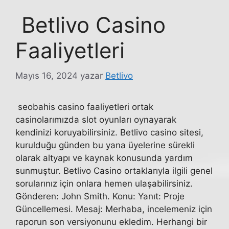
Betlivo Casino
Faaliyetleri
Mayıs 16, 2024
yazar
Betlivo
seobahis casino faaliyetleri ortak
casinolarımızda slot oyunları oynayarak
kendinizi koruyabilirsiniz. Betlivo casino sitesi,
kurulduğu günden bu yana üyelerine sürekli
olarak altyapı ve kaynak konusunda yardım
sunmuştur. Betlivo Casino ortaklarıyla ilgili genel
sorularınız için onlara hemen ulaşabilirsiniz.
Gönderen: John Smith. Konu: Yanıt: Proje
Güncellemesi. Mesaj: Merhaba, incelemeniz için
raporun son versiyonunu ekledim. Herhangi bir