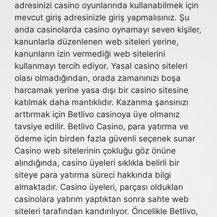
adresinizi casino oyunlarında kullanabilmek için
mevcut giriş adresinizle giriş yapmalısınız. Şu
anda casinolarda casino oynamayı seven kişiler,
kanunlarla düzenlenen web siteleri yerine,
kanunların izin vermediği web sitelerini
kullanmayı tercih ediyor. Yasal casino siteleri
olası olmadığından, orada zamanınızı boşa
harcamak yerine yasa dışı bir casino sitesine
katılmak daha mantıklıdır. Kazanma şansınızı
arttırmak için Betlivo casinoya üye olmanız
tavsiye edilir. Betlivo Casino, para yatırma ve
ödeme için birden fazla güvenli seçenek sunar
Casino web sitelerinin çokluğu göz önüne
alındığında, casino üyeleri sıklıkla belirli bir
siteye para yatırma süreci hakkında bilgi
almaktadır. Casino üyeleri, parçası oldukları
casinolara yatırım yaptıktan sonra sahte web
siteleri tarafından kandırılıyor. Öncelikle Betlivo,