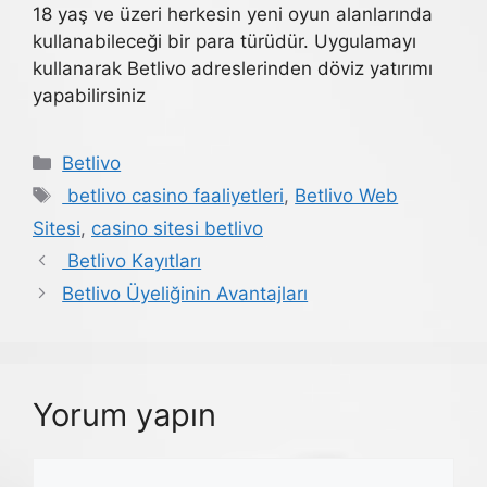
18 yaş ve üzeri herkesin yeni oyun alanlarında
kullanabileceği bir para türüdür. Uygulamayı
kullanarak Betlivo adreslerinden döviz yatırımı
yapabilirsiniz
Kategoriler
Betlivo
Etiketler
betlivo casino faaliyetleri
,
Betlivo Web
Sitesi
,
casino sitesi betlivo
Betlivo Kayıtları
Betlivo Üyeliğinin Avantajları
Yorum yapın
Yorum