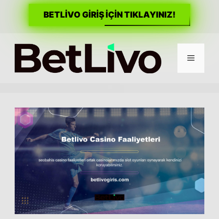
BETLİVO GİRİŞ İÇİN TIKLAYINIZ!
İçeriğe
atla
Menü