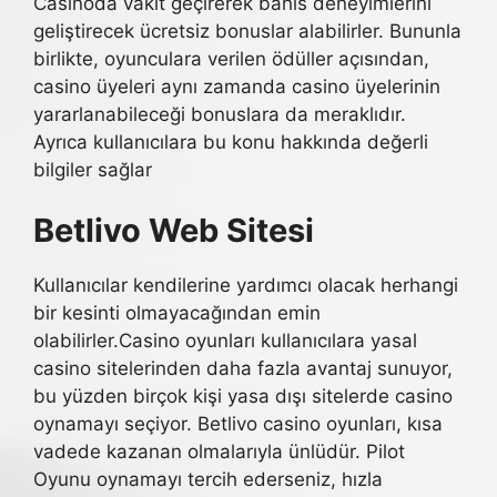
Casinoda vakit geçirerek bahis deneyimlerini
geliştirecek ücretsiz bonuslar alabilirler. Bununla
birlikte, oyunculara verilen ödüller açısından,
casino üyeleri aynı zamanda casino üyelerinin
yararlanabileceği bonuslara da meraklıdır.
Ayrıca kullanıcılara bu konu hakkında değerli
bilgiler sağlar
Betlivo Web Sitesi
Kullanıcılar kendilerine yardımcı olacak herhangi
bir kesinti olmayacağından emin
olabilirler.Casino oyunları kullanıcılara yasal
casino sitelerinden daha fazla avantaj sunuyor,
bu yüzden birçok kişi yasa dışı sitelerde casino
oynamayı seçiyor. Betlivo casino oyunları, kısa
vadede kazanan olmalarıyla ünlüdür. Pilot
Oyunu oynamayı tercih ederseniz, hızla