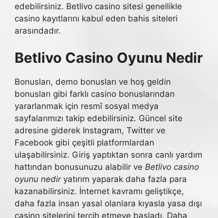
edebilirsiniz. Betlivo casino sitesi genellikle
casino kayıtlarını kabul eden bahis siteleri
arasındadır.
Betlivo Casino Oyunu Nedir
Bonusları, demo bonusları ve hoş geldin
bonusları gibi farklı casino bonuslarından
yararlanmak için resmî sosyal medya
sayfalarımızı takip edebilirsiniz. Güncel site
adresine giderek Instagram, Twitter ve
Facebook gibi çeşitli platformlardan
ulaşabilirsiniz. Giriş yaptıktan sonra canlı yardım
hattından bonusunuzu alabilir ve
Betlivo casino
oyunu nedir
yatırım yaparak daha fazla para
kazanabilirsiniz. İnternet kavramı geliştikçe,
daha fazla insan yasal olanlara kıyasla yasa dışı
casino sitelerini tercih etmeye başladı. Daha