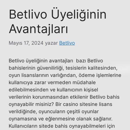
Betlivo Üyeliğinin
Avantajları
Mayıs 17, 2024
yazar
Betlivo
Betlivo üyeliğinin avantajları bazı Betlivo
bahislerinin güvenilirliği, tesislerin kalitesinden,
oyun lisanslarının varlığından, ödeme işlemlerine
kullanıcıya zarar vermeden müdahale
edilebilmesinden ve kullanıcının kişisel
verilerinin korunmasından etkilenir Betlivo bahis
oynayabilir misiniz? Bir casino sitesine lisans
verildiğinde, oyuncuların çeşitli oyunlar
oynamasına ve eğlenmesine olanak sağlanır.
Kullanıcıların sitede bahis oynayabilmeleri için