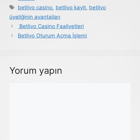
Etiketler
betlivo casino
,
betlivo kayit
,
betlivo
üyeliğinin avantajları
Betlivo Casino Faaliyetleri
Betlivo Oturum Açma İşlemi
Yorum yapın
Yorum