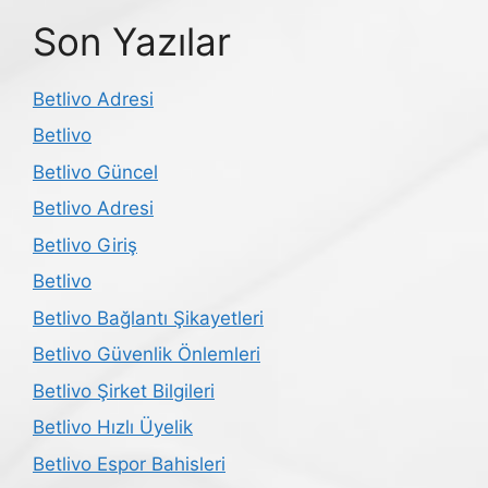
Son Yazılar
Betlivo Adresi
Betlivo
Betlivo Güncel
Betlivo Adresi
Betlivo Giriş
Betlivo
Betlivo Bağlantı Şikayetleri
Betlivo Güvenlik Önlemleri
Betlivo Şirket Bilgileri
Betlivo Hızlı Üyelik
Betlivo Espor Bahisleri