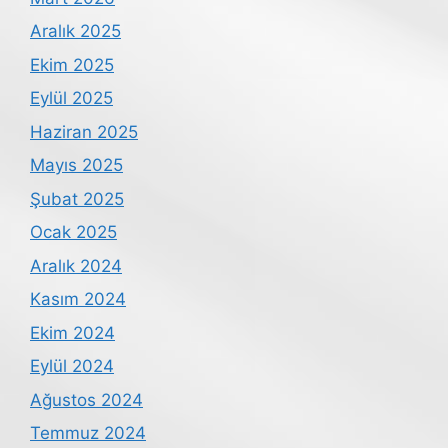
Aralık 2025
Ekim 2025
Eylül 2025
Haziran 2025
Mayıs 2025
Şubat 2025
Ocak 2025
Aralık 2024
Kasım 2024
Ekim 2024
Eylül 2024
Ağustos 2024
Temmuz 2024