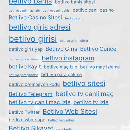
betlivo bahis
betlivo bahis sitesi
betlivo canlı casino
betlivo canli maç izle
betlivo canlı bahis
Betlivo Casino Sitesi
betlivo com
betlivo giris adresi
betlivo girisi
betlivo giris twitter
Betlivo Giriş
Betlivo Güncel
betlivo giris yap
betlivo instagram
betlivo güncel adres
betlivo kayit
betlivo maç izle
betlivo maç izleme
betlivo para çekme
betlivo para yatirma
betlivo sitesi
betlivo promosyon kodu
betlivo tv canli maç
Betlivo Telegram
betlivo tv canli maç izle
betlivo tv izle
Betlivo Web Sitesi
Betlivo Twitter
betlivo whatsapp
betlivo yeni adresi
Betlivo Şikayet
canli betlivo