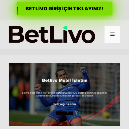
BETLİVO GİRİŞ İÇİN TIKLAYINIZ!
İçeriğe
atla
Menü