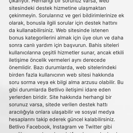
çıkarıyor. Herhangi bir sorunuz varsa, web
sitesindeki destek hizmetine ulaşmaktan
çekinmeyin. Sorularınız ve geri bildirimlerinize ek
olarak, bonusla ilgili sorular için destek hattını
da kullanabilirsiniz. Web sitesinde istenen
bonus kategorilerini almak için üye olun ve daha
sonra canlı yardım için başvurun. Bahis siteleri
kullanıcılarına çeşitli hizmetler sunar, ancak etkili
iletişime öncelik vermeleri aynı derecede
önemlidir. Bazı durumlarda, web sitelerindeki
birden fazla kullanıcının web sitesi hakkında
soru sorma veya ek bilgi alma arzusu olabilir. Bu
gibi durumlarda Betlivo iletişimi idare eden
yerlerden biridir. Site hakkında herhangi bir
sorunuz varsa, sitede verilen destek hattı
aracılığıyla onlara ulaşabilir ve sosyal medya
hesaplarını takip ederek güncel kalabilirsiniz.
Betlivo Facebook, Instagram ve Twitter gibi