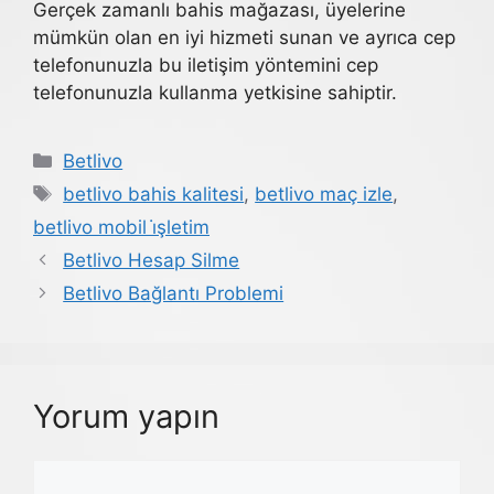
Gerçek zamanlı bahis mağazası, üyelerine
mümkün olan en iyi hizmeti sunan ve ayrıca cep
telefonunuzla bu iletişim yöntemini cep
telefonunuzla kullanma yetkisine sahiptir.
Kategoriler
Betlivo
Etiketler
betlivo bahis kalitesi
,
betlivo maç izle
,
betlivo mobil i̇şletim
Betlivo Hesap Silme
Betlivo Bağlantı Problemi
Yorum yapın
Yorum