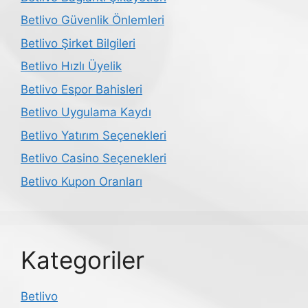
Betlivo Güvenlik Önlemleri
Betlivo Şirket Bilgileri
Betlivo Hızlı Üyelik
Betlivo Espor Bahisleri
Betlivo Uygulama Kaydı
Betlivo Yatırım Seçenekleri
Betlivo Casino Seçenekleri
Betlivo Kupon Oranları
Kategoriler
Betlivo