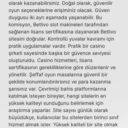
olarak kazanabilirsiniz. Doğal olarak, güvenilir
oyun seçeneklerine erişiminiz olacak. Güven
duygusu iki ayrı aşamada yaşanabilir. Bu
komisyon, Betlivo slot makineleri tarafından
sağlanan lisans sertifikasına dayanarak Betlivo
sitesini doğrular. Kontrollü yuvalar kavramı için
pratik uygulamalar vardır. Pratik bir casino
şirketi sayesinde başka bir güvence seviyesi
oluşturuldu. Casino hizmetleri, lisans
sertifikasının gerekliliklerine göre düzenlenir ve
yönetilir. Şeffaf oyun masalarına güvenli bir
şekilde konumlandırılırsınız ve para kazanma
şansınız var. Çevrimiçi bahis platformlarına
katılmak isteyen bireyler, hangi sitelerin en
yüksek kaliteyi sunduğunu belirlemek için
araştırma yaparlar. Site sayısı günlük olarak
büyüdükçe, kullanıcılar bu sitelerden birinci sınıf
hizmet almak ister. Yüksek kaliteli bir site olmak