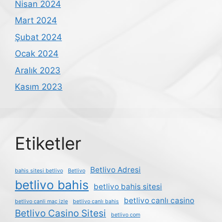
Nisan 2024
Mart 2024
Şubat 2024
Ocak 2024
Aralık 2023
Kasım 2023
Etiketler
Betlivo Adresi
bahis sitesi betlivo
Betlivo
betlivo bahis
betlivo bahis sitesi
betlivo canlı casino
betlivo canli maç izle
betlivo canlı bahis
Betlivo Casino Sitesi
betlivo com