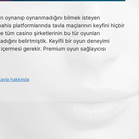
ının oynanıp oynanmadığını bilmek isteyen
 bahis platformlarında tavla maçlarının keyfini hiçbir
 tüm casino şirketlerinin bu tür oyunları
ığını belirtmiştik. Keyifli bir oyun deneyimi
k içermesi gerekir. Premium oyun sağlayıcısı
 tavla hakkında