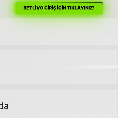
BETLİVO GİRİŞ İÇİN TIKLAYINIZ!
nda