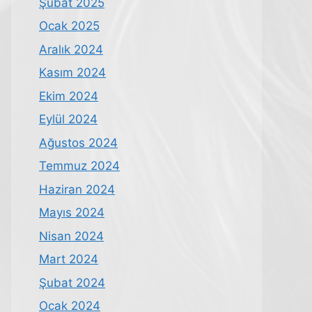
Şubat 2025
Ocak 2025
Aralık 2024
Kasım 2024
Ekim 2024
Eylül 2024
Ağustos 2024
Temmuz 2024
Haziran 2024
Mayıs 2024
Nisan 2024
Mart 2024
Şubat 2024
Ocak 2024