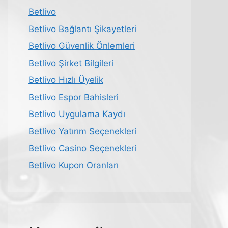
Betlivo
Betlivo Bağlantı Şikayetleri
Betlivo Güvenlik Önlemleri
Betlivo Şirket Bilgileri
Betlivo Hızlı Üyelik
Betlivo Espor Bahisleri
Betlivo Uygulama Kaydı
Betlivo Yatırım Seçenekleri
Betlivo Casino Seçenekleri
Betlivo Kupon Oranları