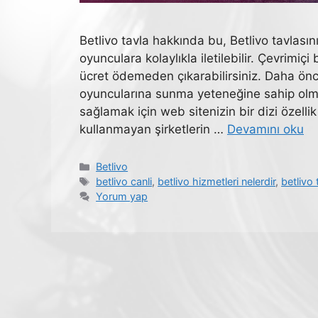
Betlivo tavla hakkında bu, Betlivo tavlas
oyunculara kolaylıkla iletilebilir. Çevrimiçi
ücret ödemeden çıkarabilirsiniz. Daha önce
oyuncularına sunma yeteneğine sahip olmad
sağlamak için web sitenizin bir dizi özelli
kullanmayan şirketlerin …
Devamını oku
Kategoriler
Betlivo
Etiketler
betlivo canli
,
betlivo hizmetleri nelerdir
,
betlivo
Yorum yap