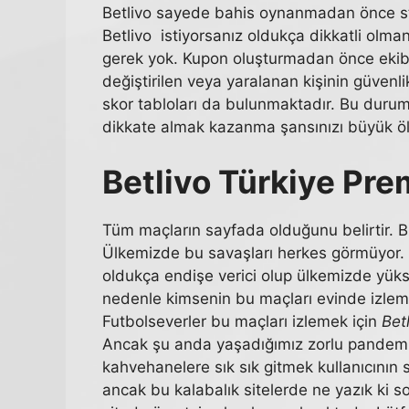
Betlivo sayede bahis oynanmadan önce str
Betlivo istiyorsanız oldukça dikkatli olm
gerek yok. Kupon oluşturmadan önce ekibini
değiştirilen veya yaralanan kişinin güvenli
skor tabloları da bulunmaktadır. Bu durum
dikkate almak kazanma şansınızı büyük ölç
Betlivo Türkiye Prem
Tüm maçların sayfada olduğunu belirtir. B
Ülkemizde bu savaşları herkes görmüyor.
oldukça endişe verici olup ülkemizde yükse
nedenle kimsenin bu maçları evinde izleme
Futbolseverler bu maçları izlemek için
Betl
Ancak şu anda yaşadığımız zorlu pandemi
kahvehanelere sık sık gitmek kullanıcının 
ancak bu kalabalık sitelerde ne yazık ki s