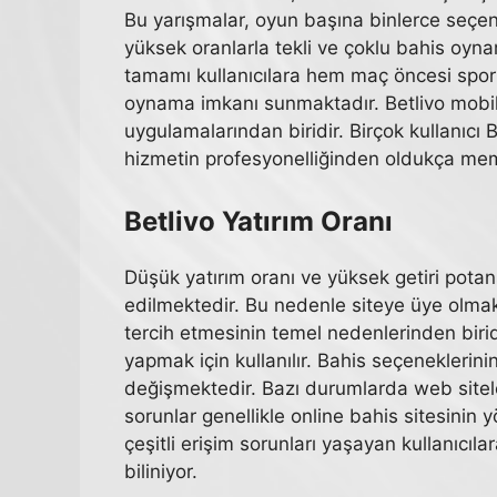
Bu yarışmalar, oyun başına binlerce seçen
yüksek oranlarla tekli ve çoklu bahis oyn
tamamı kullanıcılara hem maç öncesi spor b
oynama imkanı sunmaktadır. Betlivo mobi
uygulamalarından biridir. Birçok kullanıcı 
hizmetin profesyonelliğinden oldukça me
Betlivo Yatırım Oranı
Düşük yatırım oranı ve yüksek getiri potans
edilmektedir. Bu nedenle siteye üye olmak 
tercih etmesinin temel nedenlerinden biridi
yapmak için kullanılır. Bahis seçeneklerinin 
değişmektedir. Bazı durumlarda web siteler
sorunlar genellikle online bahis sitesinin
çeşitli erişim sorunları yaşayan kullanıcılar
biliniyor.