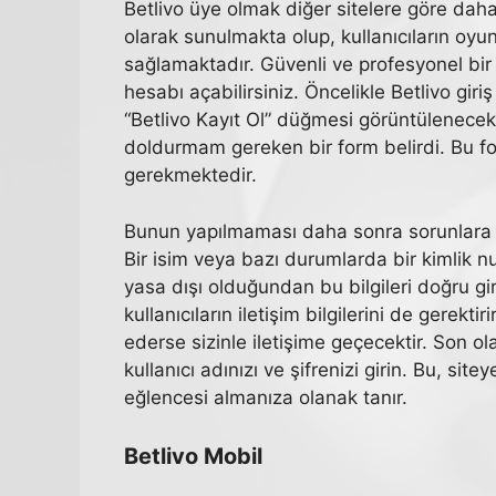
Betlivo üye olmak diğer sitelere göre daha
olarak sunulmakta olup, kullanıcıların oyu
sağlamaktadır. Güvenli ve profesyonel bir
hesabı açabilirsiniz. Öncelikle Betlivo giriş
“Betlivo Kayıt Ol” düğmesi görüntülenecek
doldurmam gereken bir form belirdi. Bu fo
gerekmektedir.
Bunun yapılmaması daha sonra sorunlara nede
Bir isim veya bazı durumlarda bir kimlik n
yasa dışı olduğundan bu bilgileri doğru g
kullanıcıların iletişim bilgilerini de gerekti
ederse sizinle iletişime geçecektir. Son ol
kullanıcı adınızı ve şifrenizi girin. Bu, s
eğlencesi almanıza olanak tanır.
Betlivo Mobil