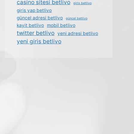
casino sitesi betlivo
giris betlivo
giris yap betlivo
güncel adresi betlivo
güncel betlivo
kayit betlivo
mobil betlivo
twitter betlivo
yeni adresi betlivo
yeni giris betlivo