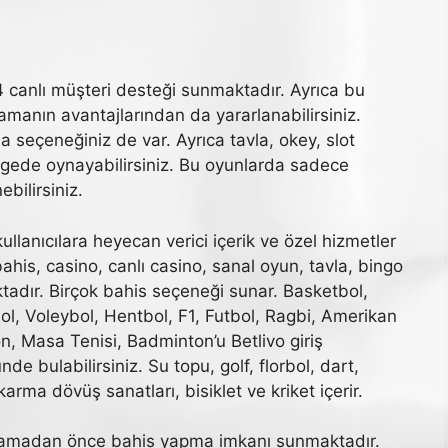
4 canlı müşteri desteği sunmaktadır. Ayrıca bu
amanın avantajlarından da yararlanabilirsiniz.
 seçeneğiniz de var. Ayrıca tavla, okey, slot
ölgede oynayabilirsiniz. Bu oyunlarda sadece
ilirsiniz.
ullanıcılara heyecan verici içerik ve özel hizmetler
bahis, casino, canlı casino, sanal oyun, tavla, bingo
tadır. Birçok bahis seçeneği sunar. Basketbol,
ol, Voleybol, Hentbol, F1, Futbol, Ragbi, Amerikan
on, Masa Tenisi, Badminton’u Betlivo giriş
de bulabilirsiniz. Su topu, golf, florbol, dart,
arma dövüş sanatları, bisiklet ve kriket içerir.
başlamadan önce bahis yapma imkanı sunmaktadır.