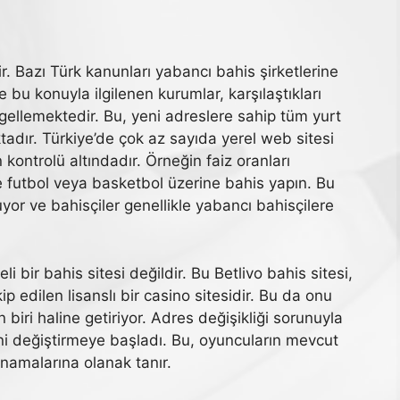
. Bazı Türk kanunları yabancı bahis şirketlerine
 bu konuyla ilgilenen kurumlar, karşılaştıkları
ngellemektedir. Bu, yeni adreslere sahip tüm yurt
ktadır. Türkiye’de çok az sayıda yerel web sitesi
kontrolü altındadır. Örneğin faiz oranları
ce futbol veya basketbol üzerine bahis yapın. Bu
uyor ve bahisçiler genellikle yabancı bahisçilere
keli bir bahis sitesi değildir. Bu Betlivo bahis sitesi,
p edilen lisanslı bir casino sitesidir. Bu da onu
 biri haline getiriyor. Adres değişikliği sorunuyla
ini değiştirmeye başladı. Bu, oyuncuların mevcut
namalarına olanak tanır.