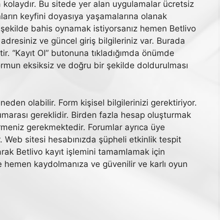
 kolaydır. Bu sitede yer alan uygulamalar ücretsiz
nların keyfini doyasıya yaşamalarına olanak
 şekilde bahis oynamak istiyorsanız hemen Betlivo
 adresiniz ve güncel giriş bilgileriniz var. Burada
tir. “Kayıt Ol” butonuna tıkladığımda önümde
rmun eksiksiz ve doğru bir şekilde doldurulması
n olabilir. Form kişisel bilgilerinizi gerektiriyor.
umarası gereklidir. Birden fazla hesap oluşturmak
irmeniz gerekmektedir. Forumlar ayrıca üye
rir. Web sitesi hesabınızda şüpheli etkinlik tespit
arak Betlivo kayıt işlemini tamamlamak için
iteye hemen kaydolmanıza ve güvenilir ve karlı oyun