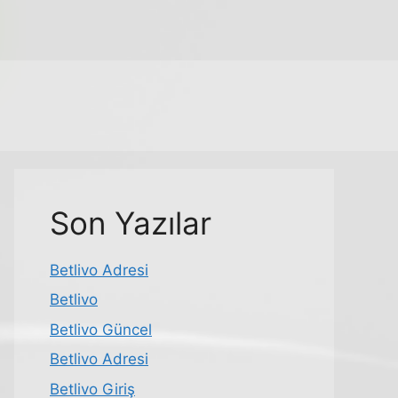
Son Yazılar
Betlivo Adresi
Betlivo
Betlivo Güncel
Betlivo Adresi
Betlivo Giriş