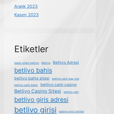
Aralık 2023
Kasım 2023
Etiketler
Betlivo Adresi
bahis sitesi betlivo
Betlivo
betlivo bahis
betlivo bahis sitesi
betlivo canli maç izle
betlivo canlı casino
betlivo canlı bahis
Betlivo Casino Sitesi
betlivo com
betlivo giris adresi
betlivo girisi
betlivo giris twitter