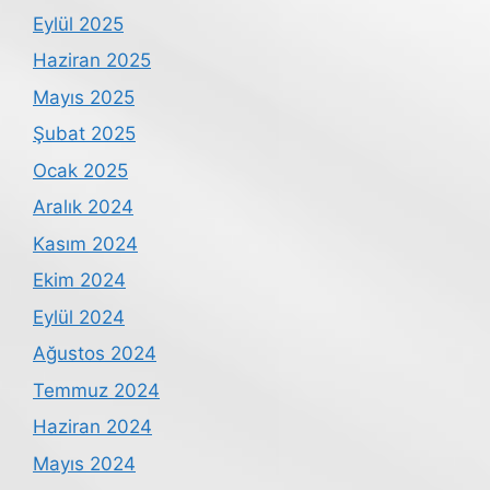
Eylül 2025
Haziran 2025
Mayıs 2025
Şubat 2025
Ocak 2025
Aralık 2024
Kasım 2024
Ekim 2024
Eylül 2024
Ağustos 2024
Temmuz 2024
Haziran 2024
Mayıs 2024