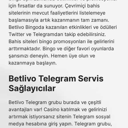
için fırsatlar da sunuyor. Çevrimiçi bahis
sitelerinin mevcut faaliyetlerini listelemeye
başlamasıyla artık kazanmanın tam zamanı.
Betlivo Bingoda kazanılan etkinlikleri ve ödülleri
Twitter ve Telegramdan takip edebilirsiniz.
Bahis siteleri bingo promosyonları ile gelirlerini
arttırmaktadır. Bingo ve diğer favori oyunlarda
şansınızı deneyin. Hemen üye olun ve
kazanmaya başlayın.
Betlivo Telegram Servis
Sağlayıcılar
Betlivo Telegram grubu burada ve çeşitli
avantajları var! Casino katılmak ve gelirinizi
artırmak istiyorsanız sitenin Telegram sosyal
medya hesabına giriş yapın. Telegram grubu,