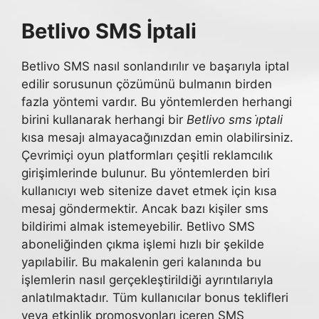
Betlivo SMS İptali
Betlivo SMS nasıl sonlandırılır ve başarıyla iptal
edilir sorusunun çözümünü bulmanın birden
fazla yöntemi vardır. Bu yöntemlerden herhangi
birini kullanarak herhangi bir
Betlivo sms i̇ptali
kısa mesajı almayacağınızdan emin olabilirsiniz.
Çevrimiçi oyun platformları çeşitli reklamcılık
girişimlerinde bulunur. Bu yöntemlerden biri
kullanıcıyı web sitenize davet etmek için kısa
mesaj göndermektir. Ancak bazı kişiler sms
bildirimi almak istemeyebilir. Betlivo SMS
aboneliğinden çıkma işlemi hızlı bir şekilde
yapılabilir. Bu makalenin geri kalanında bu
işlemlerin nasıl gerçekleştirildiği ayrıntılarıyla
anlatılmaktadır. Tüm kullanıcılar bonus teklifleri
veya etkinlik promosyonları içeren SMS