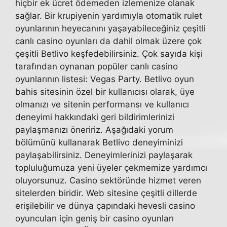
hiçbir ek ücret ödemeden izlemenize olanak
sağlar. Bir krupiyenin yardımıyla otomatik rulet
oyunlarının heyecanını yaşayabileceğiniz çeşitli
canlı casino oyunları da dahil olmak üzere çok
çeşitli Betlivo keşfedebilirsiniz. Çok sayıda kişi
tarafından oynanan popüler canlı casino
oyunlarının listesi: Vegas Party. Betlivo oyun
bahis sitesinin özel bir kullanıcısı olarak, üye
olmanızı ve sitenin performansı ve kullanıcı
deneyimi hakkındaki geri bildirimlerinizi
paylaşmanızı öneririz. Aşağıdaki yorum
bölümünü kullanarak Betlivo deneyiminizi
paylaşabilirsiniz. Deneyimlerinizi paylaşarak
topluluğumuza yeni üyeler çekmemize yardımcı
oluyorsunuz. Casino sektöründe hizmet veren
sitelerden biridir. Web sitesine çeşitli dillerde
erişilebilir ve dünya çapındaki hevesli casino
oyuncuları için geniş bir casino oyunları