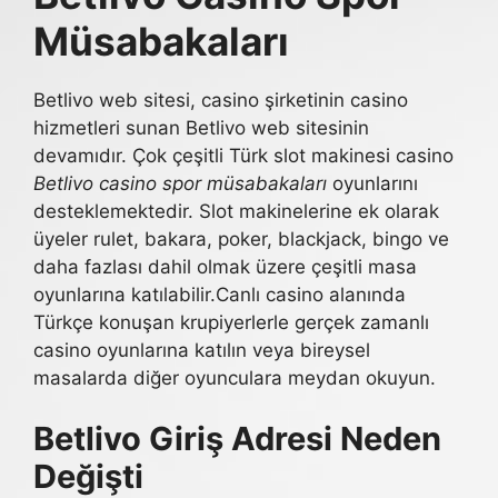
Müsabakaları
Betlivo web sitesi, casino şirketinin casino
hizmetleri sunan Betlivo web sitesinin
devamıdır. Çok çeşitli Türk slot makinesi casino
Betlivo casino spor müsabakaları
oyunlarını
desteklemektedir. Slot makinelerine ek olarak
üyeler rulet, bakara, poker, blackjack, bingo ve
daha fazlası dahil olmak üzere çeşitli masa
oyunlarına katılabilir.Canlı casino alanında
Türkçe konuşan krupiyerlerle gerçek zamanlı
casino oyunlarına katılın veya bireysel
masalarda diğer oyunculara meydan okuyun.
Betlivo Giriş Adresi Neden
Değişti