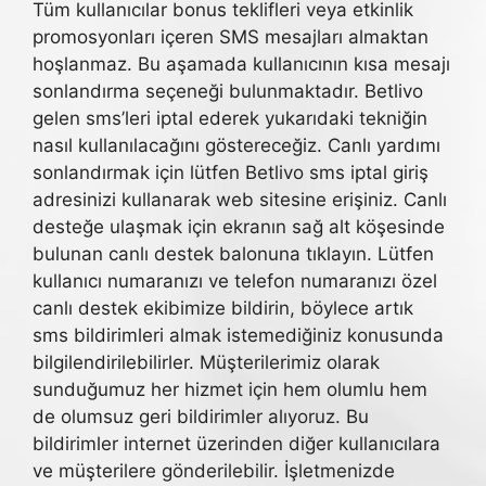
Tüm kullanıcılar bonus teklifleri veya etkinlik
promosyonları içeren SMS mesajları almaktan
hoşlanmaz. Bu aşamada kullanıcının kısa mesajı
sonlandırma seçeneği bulunmaktadır. Betlivo
gelen sms’leri iptal ederek yukarıdaki tekniğin
nasıl kullanılacağını göstereceğiz. Canlı yardımı
sonlandırmak için lütfen Betlivo sms iptal giriş
adresinizi kullanarak web sitesine erişiniz. Canlı
desteğe ulaşmak için ekranın sağ alt köşesinde
bulunan canlı destek balonuna tıklayın. Lütfen
kullanıcı numaranızı ve telefon numaranızı özel
canlı destek ekibimize bildirin, böylece artık
sms bildirimleri almak istemediğiniz konusunda
bilgilendirilebilirler. Müşterilerimiz olarak
sunduğumuz her hizmet için hem olumlu hem
de olumsuz geri bildirimler alıyoruz. Bu
bildirimler internet üzerinden diğer kullanıcılara
ve müşterilere gönderilebilir. İşletmenizde