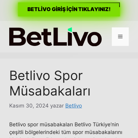
BETLİVO GİRİŞ İÇİN TIKLAYINIZ!
İçeriğe
atla
Menü
Betlivo Spor
Müsabakaları
Kasım 30, 2024
yazar
Betlivo
Betlivo spor müsabakaları Betlivo Türkiye’nin
çeşitli bölgelerindeki tüm spor müsabakalarını