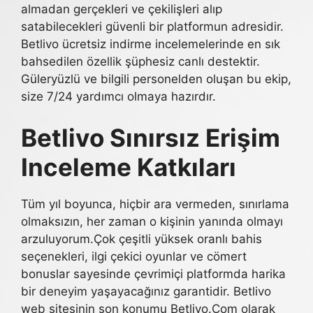
almadan gerçekleri ve çekilişleri alıp
satabilecekleri güvenli bir platformun adresidir.
Betlivo ücretsiz indirme incelemelerinde en sık
bahsedilen özellik şüphesiz canlı destektir.
Güleryüzlü ve bilgili personelden oluşan bu ekip,
size 7/24 yardımcı olmaya hazırdır.
Betlivo Sınırsız Erişim
Inceleme Katkıları
Tüm yıl boyunca, hiçbir ara vermeden, sınırlama
olmaksızın, her zaman o kişinin yanında olmayı
arzuluyorum.Çok çeşitli yüksek oranlı bahis
seçenekleri, ilgi çekici oyunlar ve cömert
bonuslar sayesinde çevrimiçi platformda harika
bir deneyim yaşayacağınız garantidir. Betlivo
web sitesinin son konumu Betlivo.Com olarak