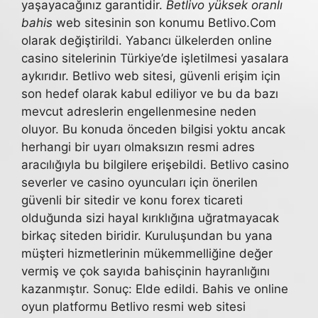
yaşayacağınız garantidir.
Betlivo yüksek oranlı
bahis
web sitesinin son konumu Betlivo.Com
olarak değiştirildi. Yabancı ülkelerden online
casino sitelerinin Türkiye’de işletilmesi yasalara
aykırıdır. Betlivo web sitesi, güvenli erişim için
son hedef olarak kabul ediliyor ve bu da bazı
mevcut adreslerin engellenmesine neden
oluyor. Bu konuda önceden bilgisi yoktu ancak
herhangi bir uyarı olmaksızın resmi adres
aracılığıyla bu bilgilere erişebildi. Betlivo casino
severler ve casino oyuncuları için önerilen
güvenli bir sitedir ve konu forex ticareti
olduğunda sizi hayal kırıklığına uğratmayacak
birkaç siteden biridir. Kuruluşundan bu yana
müşteri hizmetlerinin mükemmelliğine değer
vermiş ve çok sayıda bahisçinin hayranlığını
kazanmıştır. Sonuç: Elde edildi. Bahis ve online
oyun platformu Betlivo resmi web sitesi