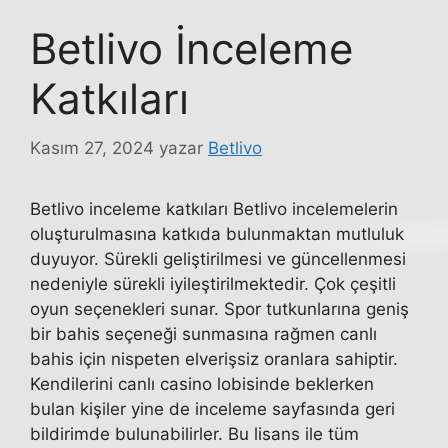
Betlivo İnceleme
Katkıları
Kasım 27, 2024
yazar
Betlivo
Betlivo inceleme katkıları Betlivo incelemelerin
oluşturulmasına katkıda bulunmaktan mutluluk
duyuyor. Sürekli geliştirilmesi ve güncellenmesi
nedeniyle sürekli iyileştirilmektedir. Çok çeşitli
oyun seçenekleri sunar. Spor tutkunlarına geniş
bir bahis seçeneği sunmasına rağmen canlı
bahis için nispeten elverişsiz oranlara sahiptir.
Kendilerini canlı casino lobisinde beklerken
bulan kişiler yine de inceleme sayfasında geri
bildirimde bulunabilirler. Bu lisans ile tüm