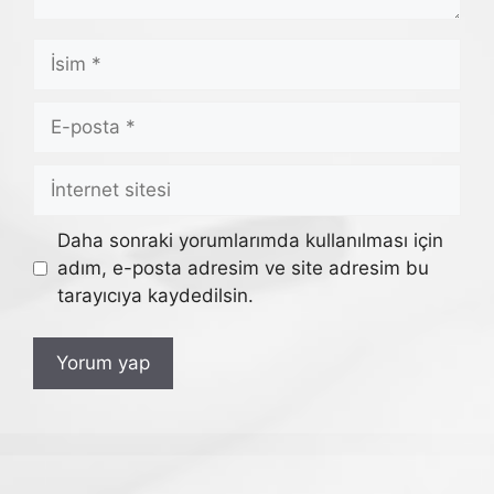
İsim
E-
posta
İnternet
sitesi
Daha sonraki yorumlarımda kullanılması için
adım, e-posta adresim ve site adresim bu
tarayıcıya kaydedilsin.