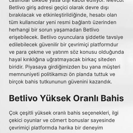
casinolar ülkede yasa dışı kabul ediliyor. Mevcut
Betlivo giriş adresi geçici olarak devre dışı
bırakılacak ve etkinleştirildiğinde, hesabı olan
tüm kullanıcılar yeni resmi bağlantı üzerinden
herhangi bir sorun yaşamadan Betlivo
erişebilecek. Betlivo oyunculara şiddetle tavsiye
edilebilecek güvenilir bir çevrimiçi platformdur
ve para çekme ve yatırım söz konusu olduğunda
hayal kırıklığına uğratmayacak birkaç siteden
biridir. Piyasaya girdiğimizden bu yana müşteri
memnuniyeti politikamızı ön planda tuttuk ve
birçok bahis tutkununun güvenini kazandık.
Betlivo Yüksek Oranlı Bahis
Çok çeşitli yüksek oranlı bahis seçenekleri, ilgi
çekici oyunlar ve cömert bonuslar sayesinde
çevrimiçi platformda harika bir deneyim