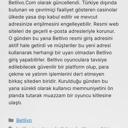
Betlivo.Com olarak güncellendi. Türkiye dışında
bulunan ve çevrimiçi faaliyet gösteren casinolar
ülkede yasa dışı kabul edilir ve mevcut
adresinize erişilmesini engelleyebilir. Resmi web
siteleri de geçerli e-posta adresleriyle korunur.
O günden bu yana Betlivo resmi giriş adresini
aktif hale getirdi ve müşteriler bu yeni adresi
kullanarak herhangi bir uyarı olmadan Betlivo
giriş yapabilirler. Betlivo oyunculara tavsiye
edilebilecek güvenilir bir platform olup, para
çekme ve yatırım işlemlerini dert etmeyen
birkaç siteden biridir. Kurulduğu günden bu
yana sürekli olarak kullanıcı memnuniyetini ön
planda tutarak muazzam bir oyuncu kitlesine
ulaştı.
Kategoriler
Betlivo
Etiketler