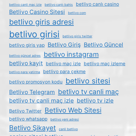
betlivo canlı casino
betlivo canli maç izle
betlivo canlı bahis
Betlivo Casino Sitesi
betlivo com
betlivo giris adresi
betlivo girisi
betlivo giris twitter
Betlivo Giriş
Betlivo Güncel
betlivo giris yap
betlivo instagram
betlivo güncel adres
betlivo kayit
betlivo maç izle
betlivo maç izleme
betlivo para çekme
betlivo para yatirma
betlivo sitesi
betlivo promosyon kodu
betlivo tv canli maç
Betlivo Telegram
betlivo tv canli maç izle
betlivo tv izle
Betlivo Web Sitesi
Betlivo Twitter
betlivo whatsapp
betlivo yeni adresi
Betlivo Şikayet
canli betlivo