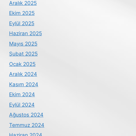
Aralık 2025
Ekim 2025
Eylül 2025
Haziran 2025
Mayıs 2025
Şubat 2025
Ocak 2025
Aralık 2024
Kasım 2024
Ekim 2024
Eylül 2024
Ağustos 2024
Temmuz 2024
Haziran 2024