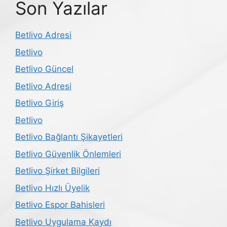
Son Yazılar
Betlivo Adresi
Betlivo
Betlivo Güncel
Betlivo Adresi
Betlivo Giriş
Betlivo
Betlivo Bağlantı Şikayetleri
Betlivo Güvenlik Önlemleri
Betlivo Şirket Bilgileri
Betlivo Hızlı Üyelik
Betlivo Espor Bahisleri
Betlivo Uygulama Kaydı