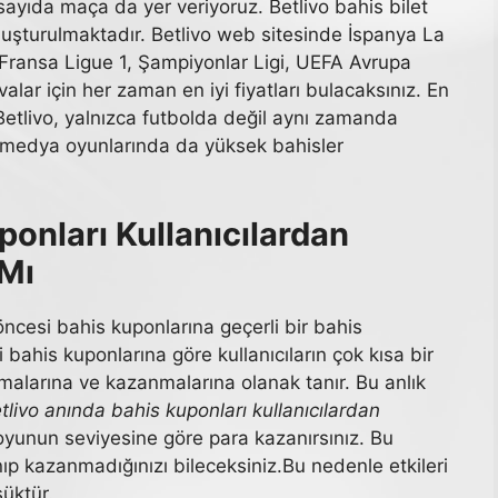
 sayıda maça da yer veriyoruz. Betlivo bahis bilet
 oluşturulmaktadır. Betlivo web sitesinde İspanya La
 Fransa Ligue 1, Şampiyonlar Ligi, UEFA Avrupa
alar için her zaman en iyi fiyatları bulacaksınız. En
n Betlivo, yalnızca futbolda değil aynı zamanda
timedya oyunlarında da yüksek bahisler
ponları Kullanıcılardan
 Mı
ncesi bahis kuponlarına geçerli bir bahis
i bahis kuponlarına göre kullanıcıların çok kısa bir
malarına ve kazanmalarına olanak tanır. Bu anlık
tlivo anında bahis kuponları kullanıcılardan
oyunun seviyesine göre para kazanırsınız. Bu
p kazanmadığınızı bileceksiniz.Bu nedenle etkileri
şüktür.