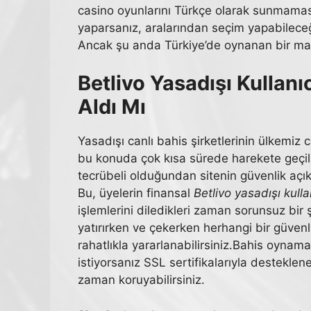
casino oyunlarını Türkçe olarak sunmaması
yaparsanız, aralarından seçim yapabileceği
Ancak şu anda Türkiye’de oynanan bir m
Betlivo Yasadışı Kullan
Aldı Mı
Yasadışı canlı bahis şirketlerinin ülkemiz 
bu konuda çok kısa sürede harekete geçi
tecrübeli olduğundan sitenin güvenlik açı
Bu, üyelerin finansal
Betlivo yasadışı kull
işlemlerini diledikleri zaman sorunsuz bir 
yatırırken ve çekerken herhangi bir güven
rahatlıkla yararlanabilirsiniz.Bahis oyna
istiyorsanız SSL sertifikalarıyla desteklene
zaman koruyabilirsiniz.