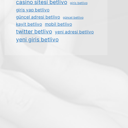
casino sitesi betlivo
giris betlivo
giris yap betlivo
güncel adresi betlivo
güncel betlivo
kayit betlivo
mobil betlivo
twitter betlivo
yeni adresi betlivo
yeni giris betlivo