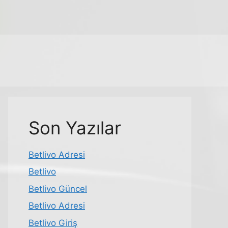
Son Yazılar
Betlivo Adresi
Betlivo
Betlivo Güncel
Betlivo Adresi
Betlivo Giriş