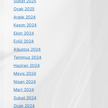
Şubat 2025
Ocak 2025
Aralık 2024
Kasım 2024
Ekim 2024
Eylül 2024
Ağustos 2024
Temmuz 2024
Haziran 2024
Mayıs 2024
Nisan 2024
Mart 2024
Şubat 2024
Ocak 2024