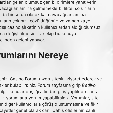
ılardan gelen olumsuz geri bildirimlere yanıt verir.
acağı anlamına gelmemekle birlikte, sorunların
lında bir sorun olarak kalmayacağı anlamına
nların çok hızlı çözüldüğünün ve zaman kaybı
ışı casino şirketinin kullanıcılardan aldığı olumsuz
zorla değiştirilmesidir ve ekip bu konuyu
 elinden geleni yapıyor.
orumlarını Nereye
eniz, Casino Forumu web sitesini ziyaret ederek ve
kler bulabilirsiniz. Forum sayfasına girip
Betlivo
 ilgili konular başlığı altından giriş yaptıktan sonra
ir, yorumlarla yorum yapabilirsiniz. Yorumlar, site
ın diğer kullanıcılarla görüş oluşturmasına ve fikir
ayetler genel olarak canlı bahis ofislerinin canlı