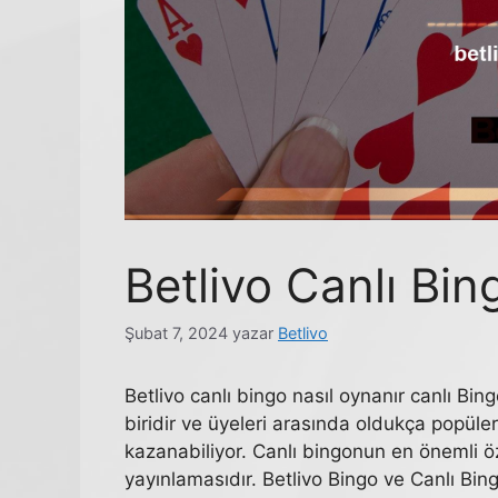
Betlivo Canlı Bin
Şubat 7, 2024
yazar
Betlivo
Betlivo canlı bingo nasıl oynanır canlı B
biridir ve üyeleri arasında oldukça popüler
kazanabiliyor. Canlı bingonun en önemli öz
yayınlamasıdır. Betlivo Bingo ve Canlı Bin