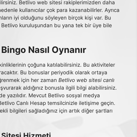
lirsiniz. Betlivo web sitesi rakiplerimizden daha
edenle kullanıcılar çok para kazanabilirler. Ayrıca
ların iyi olduğunu söyleyen birçok kişi var. Bu
a Betlivo kuruluşundan bu yana tek bir üye bile
ı Bingo Nasıl Oynanır
nliklerinin çoğuna katılabilirsiniz. Bu aktiviteler
rtıracaktır. Bu bonuslar periyodik olarak ortaya
 öğrenmek için her zaman
Betlivo web sitesi canlı
urarak aldığınız bonusla ilgili bilgi alabilirsiniz.
e yazılıdır. Mevcut Betlivo sosyal medya
Betlivo Canlı Hesap temsilcinizle iletişime geçin.
kli bilgileri sağladığınız için artık diğer şartları
Sitesi Hizmeti