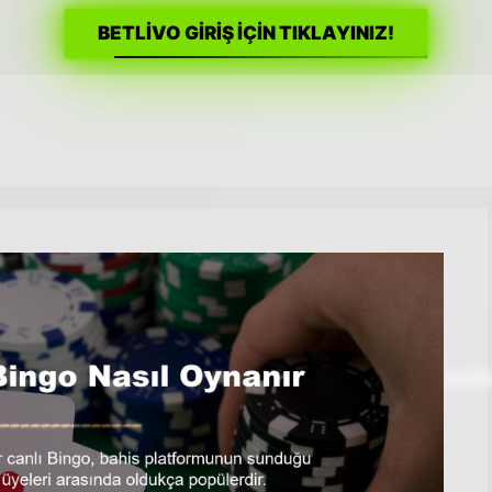
BETLİVO GİRİŞ İÇİN TIKLAYINIZ!