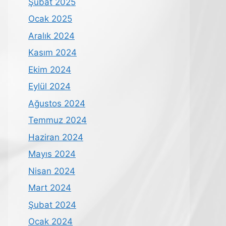
Şubat 2025
Ocak 2025
Aralık 2024
Kasım 2024
Ekim 2024
Eylül 2024
Ağustos 2024
Temmuz 2024
Haziran 2024
Mayıs 2024
Nisan 2024
Mart 2024
Şubat 2024
Ocak 2024