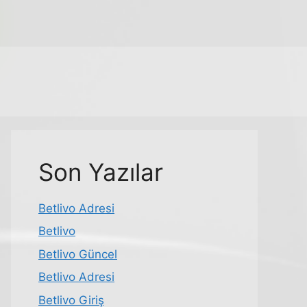
Son Yazılar
Betlivo Adresi
Betlivo
Betlivo Güncel
Betlivo Adresi
Betlivo Giriş