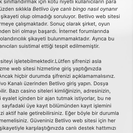
k sınıflandırmak için kötü niyetli kullanıcıların para
yüzden sıklıkla
Betlivo üye canlı bingo nasıl oynanır
ık şikayeti olup olmadığı soruluyor. Betlivo web sitesi
irmeye çalışmaktadır. Sonuç olarak şirket, oyun
rinden biri olmayı başardı. İnternet forumlarında
olandırıcılık şikayeti bulunmamaktadır. Ayrıca bu
nıcıları suistimal ettiği tespit edilmemiştir.
siteyi işletebilmektedir.Lütfen şifrenizi asla
me web sitesi hizmetine giriş yaptığınızda
Ancak hiçbir durumda şifrenizi açıklamamalısınız.
ivo Kanalı üzerinden Betlivo giriş yapın. Dosya
r. Bazı casino siteleri kimliğinizin, adresinizin,
ni eyalet içinden bir ajan tutmak istiyorlar, bu ne
 sayfadaki üye kayıt bölümünden kayıt işlemini
i aktif hale getirebilirsiniz. Eğer böyle bir durumla
memelisiniz. Güveniniz Betlivo web sitesi için her
 şikayetiyle karşılaştığınızda canlı destek hattımızı