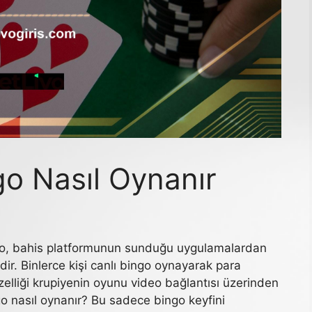
go Nasıl Oynanır
ingo, bahis platformunun sunduğu uygulamalardan
dir. Binlerce kişi canlı bingo oynayarak para
elliği krupiyenin oyunu video bağlantısı üzerinden
go nasıl oynanır? Bu sadece bingo keyfini