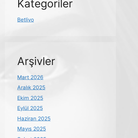
Kategoriler
Betlivo
Arşivler
Mart 2026
Aralık 2025
Ekim 2025
Eylül 2025
Haziran 2025
Mayıs 2025