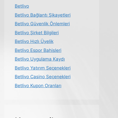
Betlivo
Betlivo Bağlantı Şikayetleri
Betlivo Güvenlik Önlemleri
Betlivo Şirket Bilgileri
Betlivo Hızlı Üyelik
Betlivo Espor Bahisleri
Betlivo Uygulama Kaydı
Betlivo Yatırım Seçenekleri
Betlivo Casino Seçenekleri
Betlivo Kupon Oranları