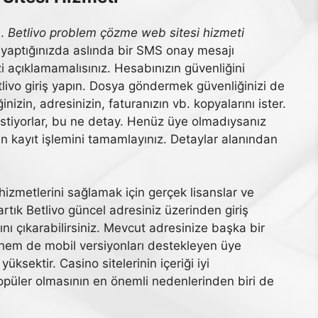
n.
Betlivo problem çözme web sitesi hizmeti
 yaptığınızda aslında bir SMS onay mesajı
i açıklamamalısınız. Hesabınızın güvenliğini
tlivo giriş yapın. Dosya göndermek güvenliğinizi de
ğinizin, adresinizin, faturanızın vb. kopyalarını ister.
 istiyorlar, bu ne detay. Henüz üye olmadıysanız
 kayıt işlemini tamamlayınız. Detaylar alanından
zmetlerini sağlamak için gerçek lisanslar ve
artık Betlivo güncel adresiniz üzerinden giriş
nı çıkarabilirsiniz. Mevcut adresinize başka bir
hem de mobil versiyonları destekleyen üye
yüksektir. Casino sitelerinin içeriği iyi
popüler olmasının en önemli nedenlerinden biri de