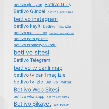
Betlivo Giriş
betlivo giris yap
Betlivo Güncel
betlivo güncel adres
betlivo instagram
betlivo kayit
betlivo maç izle
betlivo maç izleme
betlivo para yatirma
betlivo para çekme
betlivo promosyon kodu
betlivo sitesi
Betlivo Telegram
betlivo tv canli maç
betlivo tv canli maç izle
betlivo tv izle
Betlivo Twitter
Betlivo Web Sitesi
betlivo whatsapp
betlivo yeni adresi
Betlivo Şikayet
canli betlivo