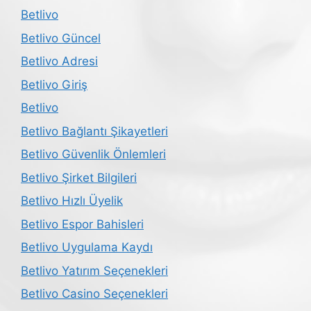
Betlivo
Betlivo Güncel
Betlivo Adresi
Betlivo Giriş
Betlivo
Betlivo Bağlantı Şikayetleri
Betlivo Güvenlik Önlemleri
Betlivo Şirket Bilgileri
Betlivo Hızlı Üyelik
Betlivo Espor Bahisleri
Betlivo Uygulama Kaydı
Betlivo Yatırım Seçenekleri
Betlivo Casino Seçenekleri