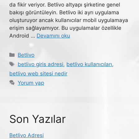
da fikir veriyor. Betlivo altyapı şirketine genel
bakışı görüntüleyin. Betlivo iki ayrı uygulama
oluşturuyor ancak kullanıcılar mobil uygulamaya
erişim sağlayamıyor. Bu uygulamalar özellikle
Android …
Devamını oku
Kategoriler
Betlivo
Etiketler
betlivo giris adresi
,
betlivo kullanıcıları
,
betlivo web sitesi nedir
Yorum yap
Son Yazılar
Betlivo Adresi