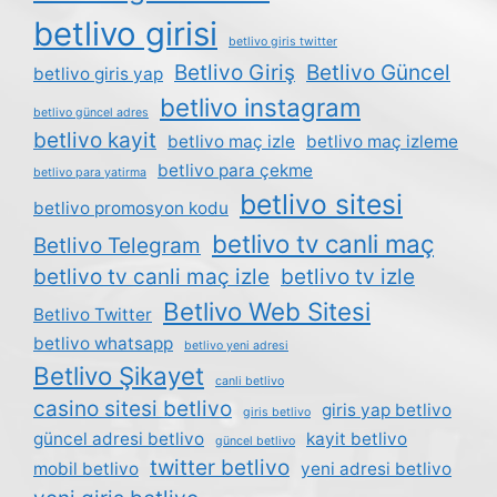
betlivo girisi
betlivo giris twitter
Betlivo Giriş
Betlivo Güncel
betlivo giris yap
betlivo instagram
betlivo güncel adres
betlivo kayit
betlivo maç izle
betlivo maç izleme
betlivo para çekme
betlivo para yatirma
betlivo sitesi
betlivo promosyon kodu
betlivo tv canli maç
Betlivo Telegram
betlivo tv canli maç izle
betlivo tv izle
Betlivo Web Sitesi
Betlivo Twitter
betlivo whatsapp
betlivo yeni adresi
Betlivo Şikayet
canli betlivo
casino sitesi betlivo
giris yap betlivo
giris betlivo
güncel adresi betlivo
kayit betlivo
güncel betlivo
twitter betlivo
mobil betlivo
yeni adresi betlivo