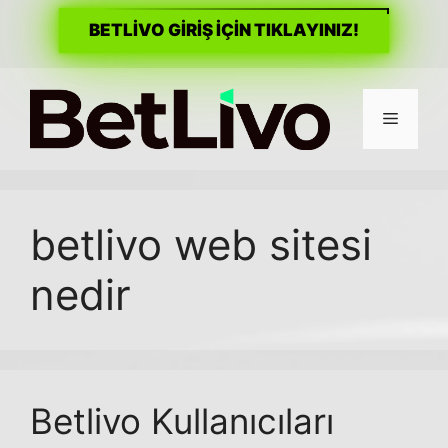
BETLİVO GİRİŞ İÇİN TIKLAYINIZ!
İçeriğe
atla
Menü
betlivo web sitesi
nedir
Betlivo Kullanıcıları