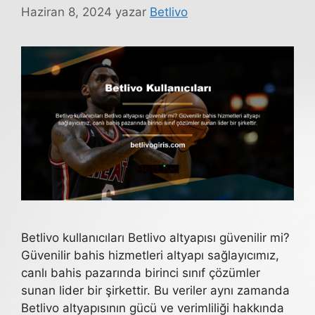
Haziran 8, 2024
yazar
Betlivo
Betlivo kullanıcıları Betlivo altyapısı güvenilir mi?
Güvenilir bahis hizmetleri altyapı sağlayıcımız,
canlı bahis pazarında birinci sınıf çözümler
sunan lider bir şirkettir. Bu veriler aynı zamanda
Betlivo altyapısının gücü ve verimliliği hakkında