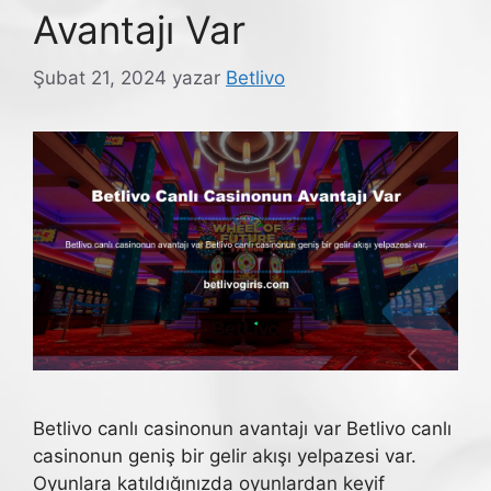
Avantajı Var
Şubat 21, 2024
yazar
Betlivo
Betlivo canlı casinonun avantajı var Betlivo canlı
casinonun geniş bir gelir akışı yelpazesi var.
Oyunlara katıldığınızda oyunlardan keyif