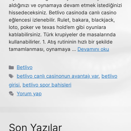
aldığınızı ve oynamaya devam etmek istediğinizi
hissedeceksiniz. Betlivo casinoda canlı casino
eğlencesi izlenebilir. Rulet, bakara, blackjack,
loto, poker ve texas hold’em gibi oyunlara
katılabilirsiniz. Türk krupiyeler de masalarında
kullanabilirler. 1. Atış rutininin hızlı bir şekilde
tamamlanması, oynamaya …
Devamını oku
Kategoriler
Betlivo
Etiketler
betlivo canlı casinonun avantajı var
,
betlivo
girisi
,
betlivo spor bahisleri
Yorum yap
Son Yazılar