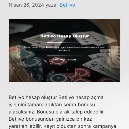
Nisan 26, 2024
yazar
Betlivo
Betlivo hesap oluştur Betlivo hesap açma
işlemini tamamladıktan sonra bonusu
alacaksınız. Bonusu olarak talep edilebilir.
Betlivo bonusundan yalnızca bir kez
yararlanılabilir. Kayıt olduktan sonra kampanya