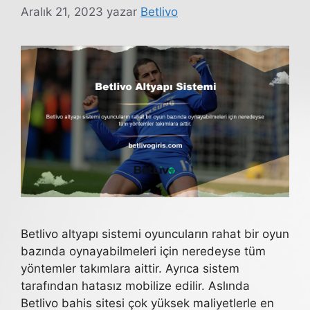
Aralık 21, 2023
yazar
Betlivo
Betlivo altyapı sistemi oyuncuların rahat bir oyun
bazında oynayabilmeleri için neredeyse tüm
yöntemler takımlara aittir. Ayrıca sistem
tarafından hatasız mobilize edilir. Aslında
Betlivo bahis sitesi çok yüksek maliyetlerle en