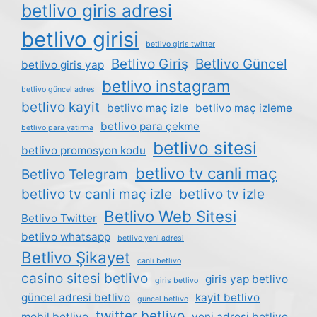
betlivo giris adresi
betlivo girisi
betlivo giris twitter
Betlivo Giriş
Betlivo Güncel
betlivo giris yap
betlivo instagram
betlivo güncel adres
betlivo kayit
betlivo maç izle
betlivo maç izleme
betlivo para çekme
betlivo para yatirma
betlivo sitesi
betlivo promosyon kodu
betlivo tv canli maç
Betlivo Telegram
betlivo tv canli maç izle
betlivo tv izle
Betlivo Web Sitesi
Betlivo Twitter
betlivo whatsapp
betlivo yeni adresi
Betlivo Şikayet
canli betlivo
casino sitesi betlivo
giris yap betlivo
giris betlivo
güncel adresi betlivo
kayit betlivo
güncel betlivo
twitter betlivo
mobil betlivo
yeni adresi betlivo