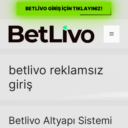
BETLİVO GİRİŞ İÇİN TIKLAYINIZ!
İçeriğe
atla
Menü
betlivo reklamsız
giriş
Betlivo Altyapı Sistemi