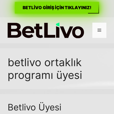
BETLİVO GİRİŞ İÇİN TIKLAYINIZ!
İçeriğe
atla
Menü
betlivo ortaklık
programı üyesi
Betlivo Üyesi