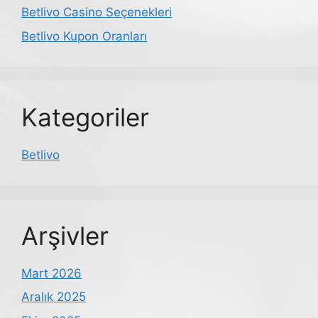
Betlivo Casino Seçenekleri
Betlivo Kupon Oranları
Kategoriler
Betlivo
Arşivler
Mart 2026
Aralık 2025