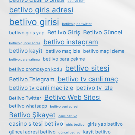
betlivo com
betlivo giris adresi
betlivo girisi
betlivo giris twitter
Betlivo Giriş
Betlivo Güncel
betlivo giris yap
betlivo instagram
betlivo güncel adres
betlivo kayit
betlivo maç izle
betlivo maç izleme
betlivo para çekme
betlivo para yatirma
betlivo sitesi
betlivo promosyon kodu
betlivo tv canli maç
Betlivo Telegram
betlivo tv canli maç izle
betlivo tv izle
Betlivo Web Sitesi
Betlivo Twitter
betlivo whatsapp
betlivo yeni adresi
Betlivo Şikayet
canli betlivo
casino sitesi betlivo
giris yap betlivo
giris betlivo
güncel adresi betlivo
kayit betlivo
güncel betlivo