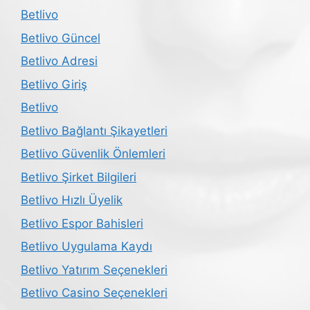
Betlivo
Betlivo Güncel
Betlivo Adresi
Betlivo Giriş
Betlivo
Betlivo Bağlantı Şikayetleri
Betlivo Güvenlik Önlemleri
Betlivo Şirket Bilgileri
Betlivo Hızlı Üyelik
Betlivo Espor Bahisleri
Betlivo Uygulama Kaydı
Betlivo Yatırım Seçenekleri
Betlivo Casino Seçenekleri