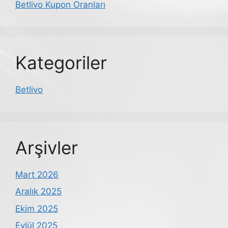
Betlivo Kupon Oranları
Kategoriler
Betlivo
Arşivler
Mart 2026
Aralık 2025
Ekim 2025
Eylül 2025