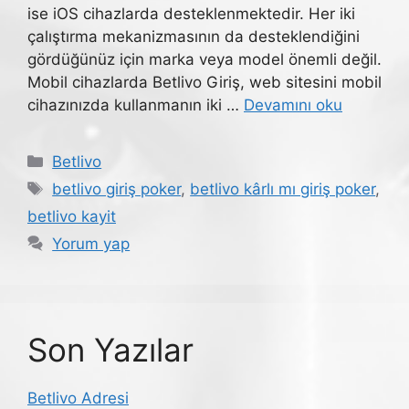
ise iOS cihazlarda desteklenmektedir. Her iki
çalıştırma mekanizmasının da desteklendiğini
gördüğünüz için marka veya model önemli değil.
Mobil cihazlarda Betlivo Giriş, web sitesini mobil
cihazınızda kullanmanın iki …
Devamını oku
Kategoriler
Betlivo
Etiketler
betlivo giriş poker
,
betlivo kârlı mı giriş poker
,
betlivo kayit
Yorum yap
Son Yazılar
Betlivo Adresi