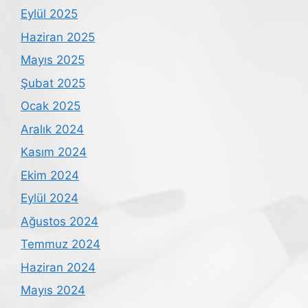
Eylül 2025
Haziran 2025
Mayıs 2025
Şubat 2025
Ocak 2025
Aralık 2024
Kasım 2024
Ekim 2024
Eylül 2024
Ağustos 2024
Temmuz 2024
Haziran 2024
Mayıs 2024