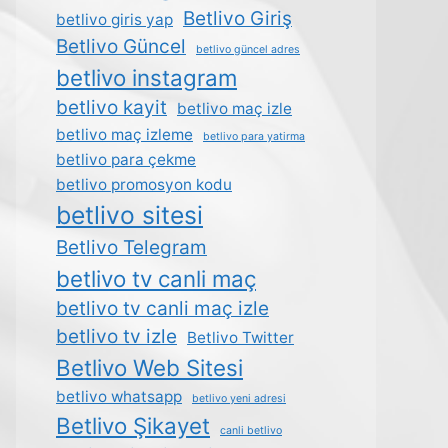
Betlivo Giriş
betlivo giris yap
Betlivo Güncel
betlivo güncel adres
betlivo instagram
betlivo kayit
betlivo maç izle
betlivo maç izleme
betlivo para yatirma
betlivo para çekme
betlivo promosyon kodu
betlivo sitesi
Betlivo Telegram
betlivo tv canli maç
betlivo tv canli maç izle
betlivo tv izle
Betlivo Twitter
Betlivo Web Sitesi
betlivo whatsapp
betlivo yeni adresi
Betlivo Şikayet
canli betlivo