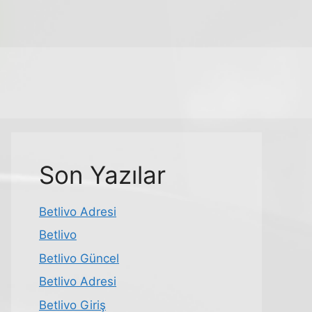
Son Yazılar
Betlivo Adresi
Betlivo
Betlivo Güncel
Betlivo Adresi
Betlivo Giriş