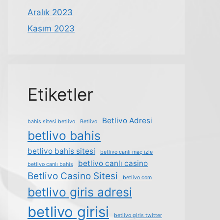
Aralık 2023
Kasım 2023
Etiketler
Betlivo Adresi
bahis sitesi betlivo
Betlivo
betlivo bahis
betlivo bahis sitesi
betlivo canli maç izle
betlivo canlı casino
betlivo canlı bahis
Betlivo Casino Sitesi
betlivo com
betlivo giris adresi
betlivo girisi
betlivo giris twitter