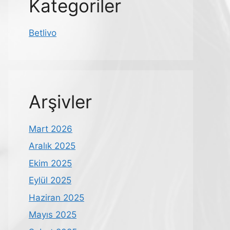
Kategoriler
Betlivo
Arşivler
Mart 2026
Aralık 2025
Ekim 2025
Eylül 2025
Haziran 2025
Mayıs 2025