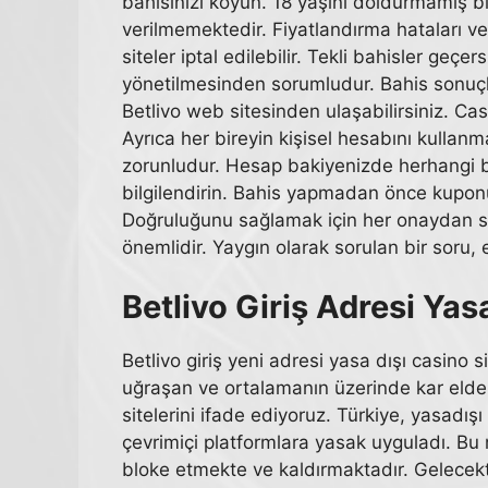
bahisinizi koyun. 18 yaşını doldurmamış bi
verilmemektedir. Fiyatlandırma hataları 
siteler iptal edilebilir. Tekli bahisler geçe
yönetilmesinden sorumludur. Bahis sonuçla
Betlivo web sitesinden ulaşabilirsiniz. Cas
Ayrıca her bireyin kişisel hesabını kullan
zorunludur. Hesap bakiyenizde herhangi bir
bilgilendirin. Bahis yapmadan önce kuponu
Doğruluğunu sağlamak için her onaydan son
önemlidir. Yaygın olarak sorulan bir soru, e
Betlivo Giriş Adresi Yas
Betlivo giriş yeni adresi yasa dışı casino s
uğraşan ve ortalamanın üzerinde kar elde
sitelerini ifade ediyoruz. Türkiye, yasadış
çevrimiçi platformlara yasak uyguladı. Bu n
bloke etmekte ve kaldırmaktadır. Gelecekt