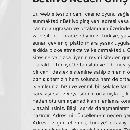
Bu web sitesi bir canlı casino oyunu sağlay
sunmaktadır.Betlivo giriş yeni adresi yasa d
casinola uğraşan ve ortalamanın üzerinde 
web sitelerini ifade ediyoruz. Türkiye, yas
sunan çevrimiçi platformlara yasak uygulad
sıklıkla bloke etmekte ve kaldırmaktadır. 
sitesine yalnızca üyenin resmi siteden gün
olacaktır. Türkiye’de tahsilatı ve ödemesi y
bir canlı destek sistemine sahip olmanın 
bahis sitemizin hem solunda hem de ortası
işlemlerinizi hızlı ve verimli bir şekilde t
karşılaşırsanız veya sitenin ortamıyla ilgili
neden oturum açamadıklarını anlama konu
ulaşabilirsiniz. Bilgili servis danışmanla
hazırdır. Adresimi güncellemem neden ge
Adresinizi güncellemek, Türkiye’de faali
casino şirketleri için gerekli bir adımdır.