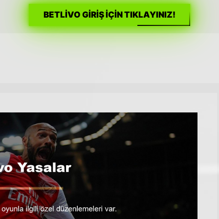
BETLİVO GİRİŞ İÇİN TIKLAYINIZ!