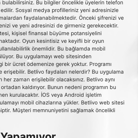
bulabilirsiniz. Bu bilgiler öncelikle üyelerin telefon
dilir. Sosyal medya profilleriniz yeni adresinizle
amalardan faydalanabilmektedir. Önceki şifrenizi ve
renizi ve yeni adresinizi de girmeniz gerekecektir.
tesi, kişisel finansal büyüme potansiyelini
aktadır. Oyun kesintisiz ve keyifli bir oyun
lanılabilirlik önemlidir. Bu bağlamda mobil
ülüyor. Bu uygulamayı web sitesinden
angi bir ücret ödemenize gerek yoktur. Programı
erişebilir. Betlivo faydaları nelerdir? Bu uygulama
her zaman erişilebilir olacaksınız. Betlivo aynı
rtadan kaldırıyor. Bunun nedeni programın bu
n kurulacaktır. İOS veya Android işletim
ulamayı mobil cihazlarına yükler. Betlivo web sitesi
ahiptir. Müşteri memnuniyetini sağlamak öncelikli
ş Yapamıyor