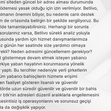
esmi siteden güncel bir adres alması durumunda
ve ödemesi yasak olduğu için izin verilmiyor. Betlivo,
 olmanın önemini biliyor, bu nedenle canlı destek
de ortasında belirgin bir şekilde sergiliyoruz. Bu
kilde tamamlayabilirsiniz. Herhangi bir sorunla
 sorularınız varsa, Betlivo sürekli analiz yoluyla
sunda yardım için hizmet danışmanlarımıza
rımız günün her saatinde size yardımcı olmaya
rekli? Neden adresimi güncellemem gerekiyor?
yet göstermeye devam etmek isteyen yabancı
 Türkiye yaban hayatının korunmasına yönelik
aptı. Bu tercihler nedeniyle yerli şirketlerin
tüm yabancı bahisçilerin hizmete erişimi
en faaliyet gösteren lisanslı ve güvenilir
ktörde uzun süredir güvenilir ve güvenilir bir bahis
r btk’nin adresleri düzenli aralıklarla engellemesini
 kesintisiz iş operasyonlarını ve sorunsuz geçişi
da da değişiklik yapıyor.