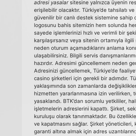
adresi yasalar
sitesine yalnızca üyenin r
erişilebilir olacaktır. Türkiye’de tahsilatı 
güvenilir bir canlı destek sistemine sahip
logosunu bahis sitemizin hem solunda hem 
sayede işlemlerinizi hızlı ve verimli bir şe
karşılaşırsanız veya sitenin ortamıyla ilgili
neden oturum açamadıklarını anlama konu
ulaşabilirsiniz. Bilgili servis danışmanla
hazırdır. Adresimi güncellemem neden ge
Adresinizi güncellemek, Türkiye’de faali
casino şirketleri için gerekli bir adımdır.
yaklaşımında son zamanlarda değişiklikler y
hizmetten yararlanmasına izin verilirken, 
yasaklandı. BTK’dan sorumlu yetkililer, hal
işletmelerin adreslerini kapattı. Şirket, se
kuruluşu olarak tanınmaktadır. Bu özellikle
ve kapatmasını sağlar. Şirket yöneticileri,
garanti altına almak için adres uzantıların