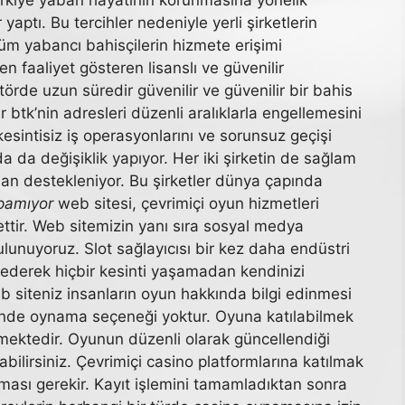
aptı. Bu tercihler nedeniyle yerli şirketlerin
tüm yabancı bahisçilerin hizmete erişimi
en faaliyet gösteren lisanslı ve güvenilir
ktörde uzun süredir güvenilir ve güvenilir bir bahis
r btk’nin adresleri düzenli aralıklarla engellemesini
 kesintisiz iş operasyonlarını ve sorunsuz geçişi
da da değişiklik yapıyor. Her iki şirketin de sağlam
ndan destekleniyor. Bu şirketler dünya çapında
apamıyor
web sitesi, çevrimiçi oyun hizmetleri
tir. Web sitemizin yanı sıra sosyal medya
lunuyoruz. Slot sağlayıcısı bir kez daha endüstri
ip ederek hiçbir kesinti yaşamadan kendinizi
b siteniz insanların oyun hakkında bilgi edinmesi
erinde oynama seçeneği yoktur. Oyuna katılabilmek
mektedir. Oyunun düzenli olarak güncellendiği
abilirsiniz. Çevrimiçi casino platformlarına katılmak
yması gerekir. Kayıt işlemini tamamladıktan sonra