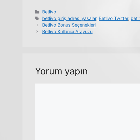
Kategoriler
Betlivo
Etiketler
betlivo giriş adresi yasalar
,
Betlivo Twitter
,
betl
Betlivo Bonus Seçenekleri
Betlivo Kullanıcı Arayüzü
Yorum yapın
Yorum