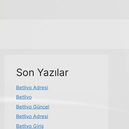
Son Yazılar
Betlivo Adresi
Betlivo
Betlivo Güncel
Betlivo Adresi
Betlivo Giriş