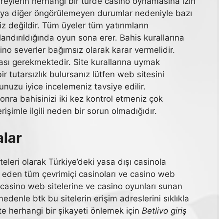
reylerin herhangi bir türde casino oynamasına izin
veya diğer öngörülemeyen durumlar nedeniyle bazı
rsiz değildir. Tüm üyeler tüm yatırımların
ndırıldığında oyun sona erer. Bahis kurallarına
ino severler bağımsız olarak karar vermelidir.
ması gerekmektedir. Site kurallarına uymak
 tutarsızlık bulursanız lütfen web sitesini
nuzu iyice incelemeniz tavsiye edilir.
ra bahisinizi iki kez kontrol etmeniz çok
rişimle ilgili neden bir sorun olmadığıdır.
alar
iteleri olarak Türkiye’deki yasa dışı casinola
 eden tüm çevrimiçi casinoları ve casino web
ı casino web sitelerine ve casino oyunları sunan
edenle btk bu sitelerin erişim adreslerini sıklıkla
e herhangi bir şikayeti önlemek için
Betlivo giriş