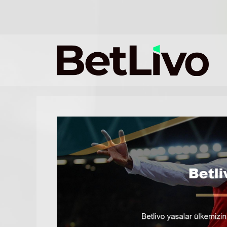
İçeriğe
atla