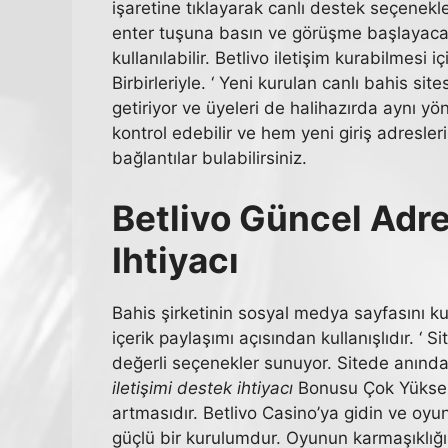
işaretine tıklayarak canlı destek seçenekleri
enter tuşuna basın ve görüşme başlayaca
kullanılabilir. Betlivo iletişim kurabilmesi 
Birbirleriyle. ‘ Yeni kurulan canlı bahis si
getiriyor ve üyeleri de halihazırda aynı y
kontrol edebilir ve hem yeni giriş adresle
bağlantılar bulabilirsiniz.
Betlivo Güncel Adre
Ihtiyacı
Bahis şirketinin sosyal medya sayfasını k
içerik paylaşımı açısından kullanışlıdır. ‘ 
değerli seçenekler sunuyor. Sitede anında
iletişimi destek ihtiyacı
Bonusu Çok Yüksek. 
artmasıdır. Betlivo Casino’ya gidin ve oyunu
güçlü bir kurulumdur. Oyunun karmaşıklığı