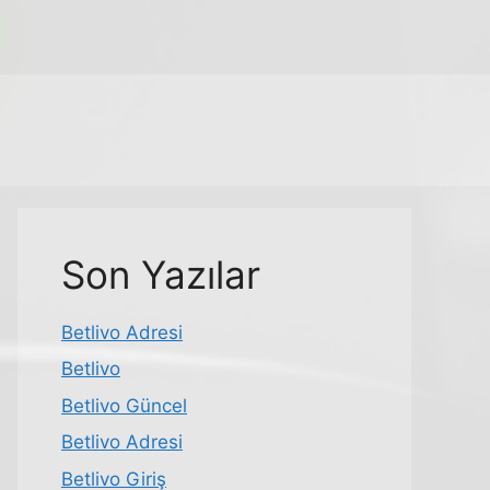
Son Yazılar
Betlivo Adresi
Betlivo
Betlivo Güncel
Betlivo Adresi
Betlivo Giriş