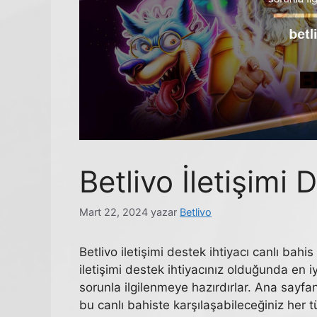
Betlivo İletişimi 
Mart 22, 2024
yazar
Betlivo
Betlivo iletişimi destek ihtiyacı canlı bahis
iletişimi destek ihtiyacınız olduğunda en iyi
sorunla ilgilenmeye hazırdırlar. Ana sayfa
bu canlı bahiste karşılaşabileceğiniz her tür