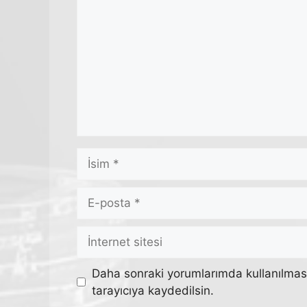
İsim
E-
posta
İnternet
sitesi
Daha sonraki yorumlarımda kullanılması
tarayıcıya kaydedilsin.