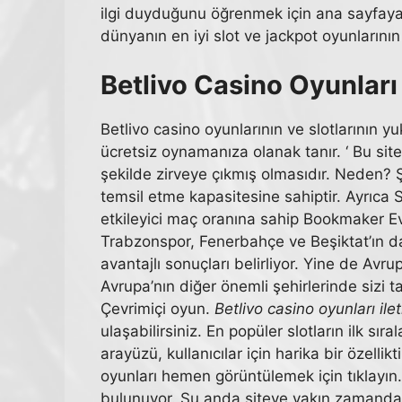
ilgi duyduğunu öğrenmek için ana sayfaya
dünyanın en iyi slot ve jackpot oyunlarının 
Betlivo Casino Oyunları 
Betlivo casino oyunlarının ve slotlarının yu
ücretsiz oynamanıza olanak tanır. ‘ Bu siten
şekilde zirveye çıkmış olmasıdır. Neden? Şi
temsil etme kapasitesine sahiptir. Ayrıca 
etkileyici maç oranına sahip Bookmaker Eve
Trabzonspor, Fenerbahçe ve Beşiktat’ın da
avantajlı sonuçları belirliyor. Yine de Avr
Avrupa’nın diğer önemli şehirlerinde sizi ta
Çevrimiçi oyun.
Betlivo casino oyunları ilet
ulaşabilirsiniz. En popüler slotların ilk sır
arayüzü, kullanıcılar için harika bir özellik
oyunları hemen görüntülemek için tıklayın.
bulunuyor. Şu anda siteye yakın zamanda