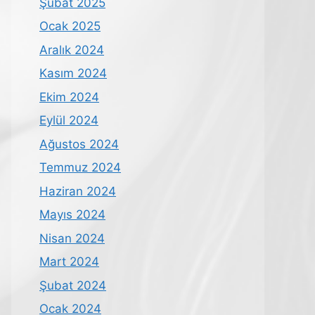
Şubat 2025
Ocak 2025
Aralık 2024
Kasım 2024
Ekim 2024
Eylül 2024
Ağustos 2024
Temmuz 2024
Haziran 2024
Mayıs 2024
Nisan 2024
Mart 2024
Şubat 2024
Ocak 2024