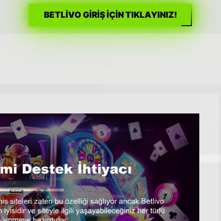
BETLİVO GİRİŞ İÇİN TIKLAYINIZ!