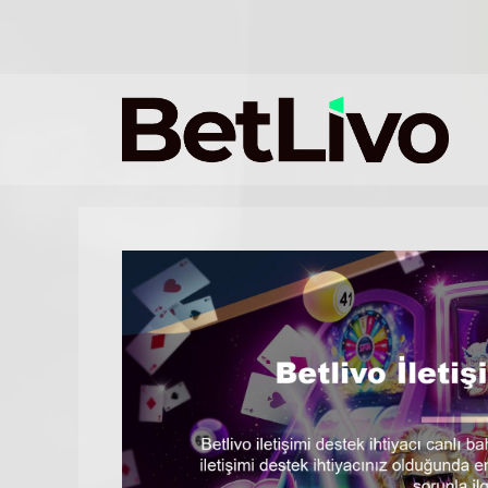
İçeriğe
atla