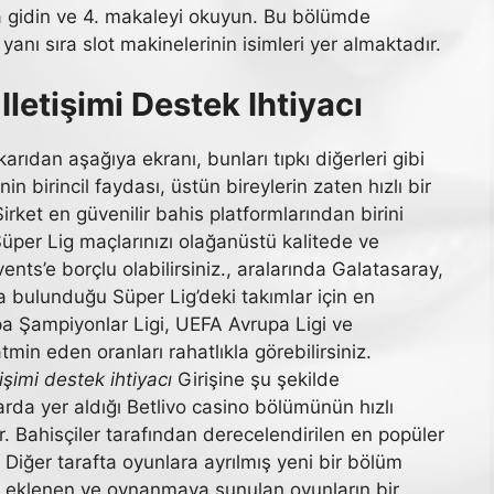
 gidin ve 4. makaleyi okuyun. Bu bölümde
yanı sıra slot makinelerinin isimleri yer almaktadır.
Iletişimi Destek Ihtiyacı
karıdan aşağıya ekranı, bunları tıpkı diğerleri gibi
in birincil faydası, üstün bireylerin zaten hızlı bir
rket en güvenilir bahis platformlarından birini
Süper Lig maçlarınızı olağanüstü kalitede ve
nts’e borçlu olabilirsiniz., aralarında Galatasaray,
 bulunduğu Süper Lig’deki takımlar için en
upa Şampiyonlar Ligi, UEFA Avrupa Ligi ve
tmin eden oranları rahatlıkla görebilirsiniz.
işimi destek ihtiyacı
Girişine şu şekilde
alarda yer aldığı Betlivo casino bölümünün hızlı
tir. Bahisçiler tarafından derecelendirilen en popüler
 Diğer tarafta oyunlara ayrılmış yeni bir bölüm
 eklenen ve oynanmaya sunulan oyunların bir