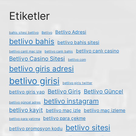
Etiketler
Betlivo Adresi
bahis sitesi betlivo
Betlivo
betlivo bahis
betlivo bahis sitesi
betlivo canlı casino
betlivo canli maç izle
betlivo canlı bahis
Betlivo Casino Sitesi
betlivo com
betlivo giris adresi
betlivo girisi
betlivo giris twitter
Betlivo Giriş
Betlivo Güncel
betlivo giris yap
betlivo instagram
betlivo güncel adres
betlivo kayit
betlivo maç izle
betlivo maç izleme
betlivo para çekme
betlivo para yatirma
betlivo sitesi
betlivo promosyon kodu