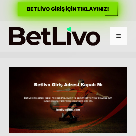
BETLİVO GİRİŞ İÇİN TIKLAYINIZ!
İçeriğe
atla
Menü