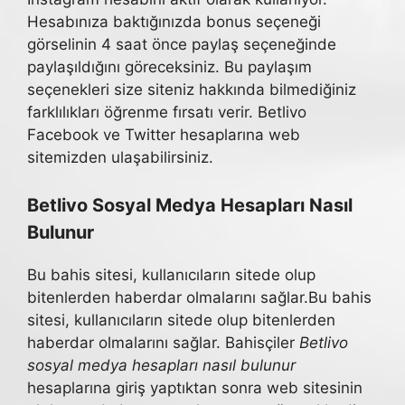
Hesabınıza baktığınızda bonus seçeneği
görselinin 4 saat önce paylaş seçeneğinde
paylaşıldığını göreceksiniz. Bu paylaşım
seçenekleri size siteniz hakkında bilmediğiniz
farklılıkları öğrenme fırsatı verir. Betlivo
Facebook ve Twitter hesaplarına web
sitemizden ulaşabilirsiniz.
Betlivo Sosyal Medya Hesapları Nasıl
Bulunur
Bu bahis sitesi, kullanıcıların sitede olup
bitenlerden haberdar olmalarını sağlar.Bu bahis
sitesi, kullanıcıların sitede olup bitenlerden
haberdar olmalarını sağlar. Bahisçiler
Betlivo
sosyal medya hesapları nasıl bulunur
hesaplarına giriş yaptıktan sonra web sitesinin