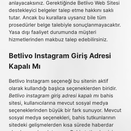
anlayacaksınız. Gerektiğinde Betlivo Web Sitesi
destekleyici belgeler talep etme hakkını saklı
tutar. Ancak bu kurallara uysanız bile tüm
prosedürler belge talebiyle sonuçlanmayacaktır.
Yasa dışı faaliyet durumunda müşteri
hizmetlerinden makbuz talep edebilirsiniz.
Betlivo Instagram Giriş Adresi
Kapalı Mı
Betlivo Instagram seçeneği bu sitenin aktif
olarak kullandığı başlıca seçeneklerden biridir.
Betlivo instagram giriş adresi kapalı mı
bahis
sitesi, kullanıcılarına mevcut sosyal medya
seçeneklerinden büyük bir fark sunuyor. Mevcut
sosyal medya seçenekleri, bahis tutkunlarının
sitedeki gelişmelerden kısa sürede haberdar