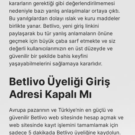
kararların gerektiği gibi değerlendirilmemesi
nedeniyle bazı yanlış anlaşılmalar ortaya çıktı.
Bu yanılgılardan dolayı ıslak ve kuru maddeler
birlikte yanar. Betlivo, yeni giriş linkini
paylaşarak bu tür yanlış anlamaların önüne
geçmek için büyük çaba sarf etmekte ve siz
değerli kullanıcılarımızın en üst düzeyde ve
güvenilir bir şekilde bahis keyfini
yaşayabilmelerini sağlamaya kararlıdır.
Betlivo Üyeliği Giriş
Adresi Kapalı Mı
Avrupa pazarının ve Türkiye’nin en güçlü ve
güvenilir Betlivo web sitesinde hesap açmak ve
web sitesinde kayıt işlemini tamamlamak için
sadece 5 dakikada Betlivo üyeliğine kaydolun.